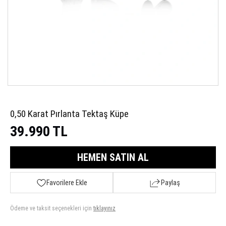
0,50 Karat Pırlanta Tektaş Küpe
39.990 TL
HEMEN SATIN AL
Favorilere Ekle
Paylaş
Ödeme ve taksit seçenekleri için
tıklayınız