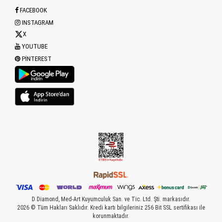
FACEBOOK
INSTAGRAM
X
YOUTUBE
PINTEREST
D Diamond, Med-Art Kuyumculuk San. ve Tic. Ltd. Şti. markasıdır.
2026 © Tüm Hakları Saklıdır. Kredi kartı bilgileriniz 256 Bit SSL sertifikası ile
korunmaktadır.