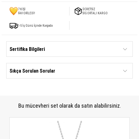
7
KİŞİ
ÜCRETSİZ
FAVORİLEDİ!
SİGORTALI KARGO
1-5 İş Günü İçinde Kargoda
Sertifika Bilgileri
Sıkça Sorulan Sorular
Bu mücevheri set olarak da satın alabilirsiniz.