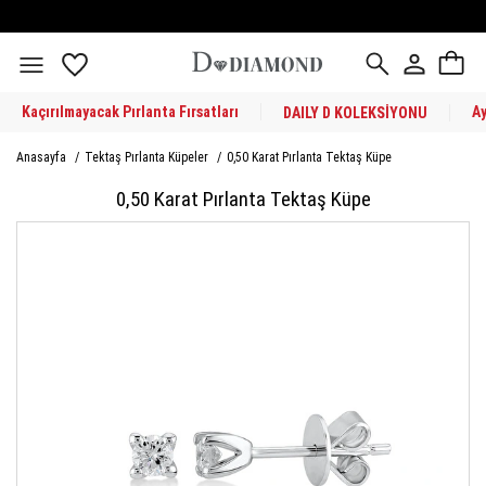
Kaçırılmayacak Pırlanta Fırsatları
A
DAILY D KOLEKSİYONU
Anasayfa
/
Tektaş Pırlanta Küpeler
/
0,50 Karat Pırlanta Tektaş Küpe
0,50 Karat Pırlanta Tektaş Küpe