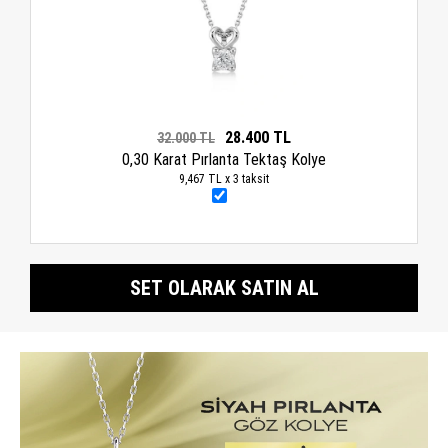
28.400 TL
32.000 TL
0,30 Karat Pırlanta Tektaş Kolye
9,467 TL x 3 taksit
SET OLARAK SATIN AL