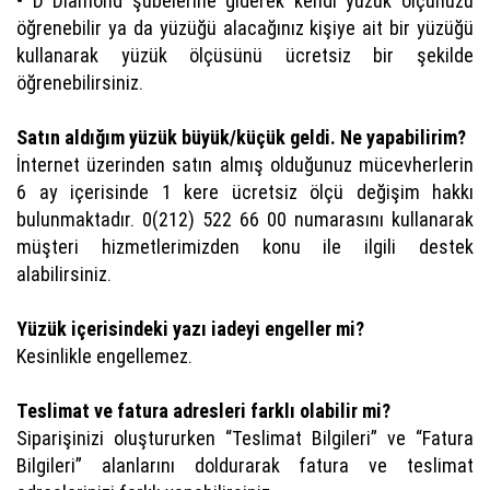
• D Diamond şubelerine giderek kendi yüzük ölçünüzü
öğrenebilir ya da yüzüğü alacağınız kişiye ait bir yüzüğü
kullanarak yüzük ölçüsünü ücretsiz bir şekilde
öğrenebilirsiniz.
Satın aldığım yüzük büyük/küçük geldi. Ne yapabilirim?
İnternet üzerinden satın almış olduğunuz mücevherlerin
6 ay içerisinde 1 kere ücretsiz ölçü değişim hakkı
bulunmaktadır. 0(212) 522 66 00 numarasını kullanarak
müşteri hizmetlerimizden konu ile ilgili destek
alabilirsiniz.
Yüzük içerisindeki yazı iadeyi engeller mi?
Kesinlikle engellemez.
Teslimat ve fatura adresleri farklı olabilir mi?
Siparişinizi oluştururken “Teslimat Bilgileri” ve “Fatura
Bilgileri” alanlarını doldurarak fatura ve teslimat