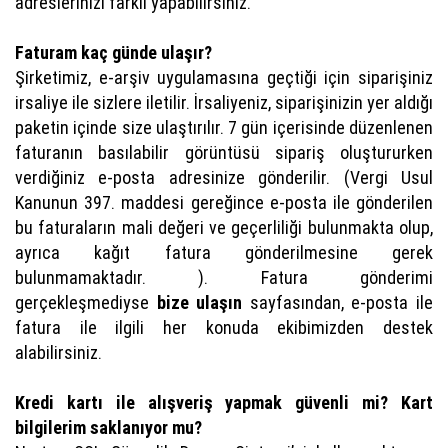
adreslerinizi farklı yapabilirsiniz.
Faturam kaç günde ulaşır?
Şirketimiz, e-arşiv uygulamasına geçtiği için siparişiniz
irsaliye ile sizlere iletilir. İrsaliyeniz, siparişinizin yer aldığı
paketin içinde size ulaştırılır. 7 gün içerisinde düzenlenen
faturanın basılabilir görüntüsü sipariş oluştururken
verdiğiniz e-posta adresinize gönderilir. (Vergi Usul
Kanunun 397. maddesi gereğince e-posta ile gönderilen
bu faturaların mali değeri ve geçerliliği bulunmakta olup,
ayrıca kağıt fatura gönderilmesine gerek
bulunmamaktadır. ). Fatura gönderimi
gerçekleşmediyse
bize ulaşın
sayfasından, e-posta ile
fatura ile ilgili her konuda ekibimizden destek
alabilirsiniz.
Kredi kartı ile alışveriş yapmak güvenli mi? Kart
bilgilerim saklanıyor mu?