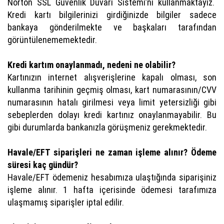
Norton SSL Güvenlik Duvarı Sistemi’ni kullanmaktayız.
Kredi kartı bilgilerinizi girdiğinizde bilgiler sadece
bankaya gönderilmekte ve başkaları tarafından
görüntülenememektedir.
Kredi kartım onaylanmadı, nedeni ne olabilir?
Kartınızın internet alışverişlerine kapalı olması, son
kullanma tarihinin geçmiş olması, kart numarasının/CVV
numarasının hatalı girilmesi veya limit yetersizliği gibi
sebeplerden dolayı kredi kartınız onaylanmayabilir. Bu
gibi durumlarda bankanızla görüşmeniz gerekmektedir.
Havale/EFT siparişleri ne zaman işleme alınır? Ödeme
süresi kaç gündür?
Havale/EFT ödemeniz hesabımıza ulaştığında siparişiniz
işleme alınır. 1 hafta içerisinde ödemesi tarafımıza
ulaşmamış siparişler iptal edilir.