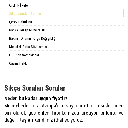
Gizlilik İlkeleri
Sıkça Sorulan Sorular
Çerez Politikası
Banka Hesap Numaraları
Bakım - Onarım - Ölçü Değişikliği
Mesafeli Satış Sözleşmesi
E-Bülten Sözleşmesi
Cayma Hakkı
Sıkça Sorulan Sorular
Neden bu kadar uygun fiyatlı?
Mücevherlerimiz Avrupa’nın sayılı üretim tesislerinden
biri olarak gösterilen fabrikamızda üretiyor, pırlanta ve
değerli taşları kendimiz ithal ediyoruz.