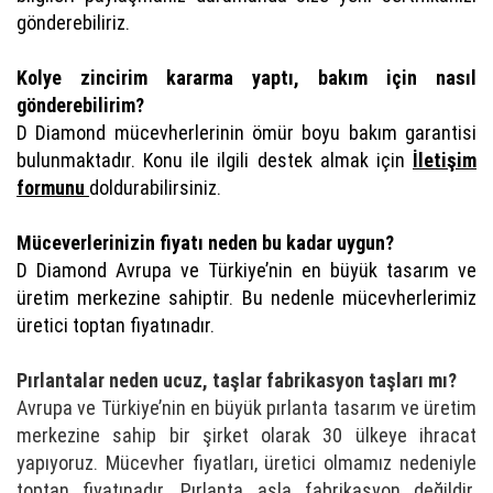
gönderebiliriz.
Kolye zincirim kararma yaptı, bakım için nasıl
gönderebilirim?
D Diamond mücevherlerinin ömür boyu bakım garantisi
bulunmaktadır. Konu ile ilgili destek almak için
İletişim
formunu
doldurabilirsiniz.
Müceverlerinizin fiyatı neden bu kadar uygun?
D Diamond Avrupa ve Türkiye’nin en büyük tasarım ve
üretim merkezine sahiptir. Bu nedenle mücevherlerimiz
üretici toptan fiyatınadır.
Pırlantalar neden ucuz, taşlar fabrikasyon taşları mı?
Avrupa ve Türkiye’nin en büyük pırlanta tasarım ve üretim
merkezine sahip bir şirket olarak 30 ülkeye ihracat
yapıyoruz. Mücevher fiyatları, üretici olmamız nedeniyle
toptan fiyatınadır. Pırlanta asla fabrikasyon değildir.