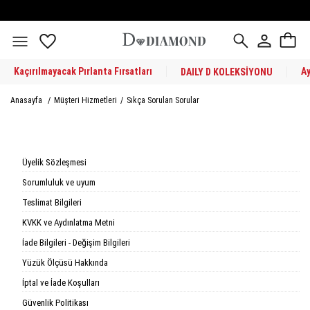
Kaçırılmayacak Pırlanta Fırsatları
A
DAILY D KOLEKSİYONU
Anasayfa
/
Müşteri Hizmetleri
/
Sıkça Sorulan Sorular
Üyelik Sözleşmesi
Sorumluluk ve uyum
Teslimat Bilgileri
KVKK ve Aydınlatma Metni
İade Bilgileri - Değişim Bilgileri
Yüzük Ölçüsü Hakkında
İptal ve İade Koşulları
Güvenlik Politikası