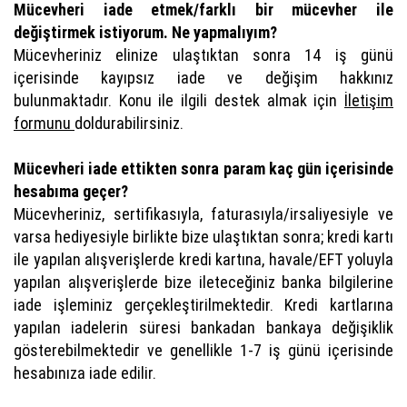
Mücevheri iade etmek/farklı bir mücevher ile
değiştirmek istiyorum. Ne yapmalıyım?
Mücevheriniz elinize ulaştıktan sonra 14 iş günü
içerisinde kayıpsız iade ve değişim hakkınız
bulunmaktadır. Konu ile ilgili destek almak için
İletişim
formunu
doldurabilirsiniz.
Mücevheri iade ettikten sonra param kaç gün içerisinde
hesabıma geçer?
Mücevheriniz, sertifikasıyla, faturasıyla/irsaliyesiyle ve
varsa hediyesiyle birlikte bize ulaştıktan sonra; kredi kartı
ile yapılan alışverişlerde kredi kartına, havale/EFT yoluyla
yapılan alışverişlerde bize ileteceğiniz banka bilgilerine
iade işleminiz gerçekleştirilmektedir. Kredi kartlarına
yapılan iadelerin süresi bankadan bankaya değişiklik
gösterebilmektedir ve genellikle 1-7 iş günü içerisinde
hesabınıza iade edilir.