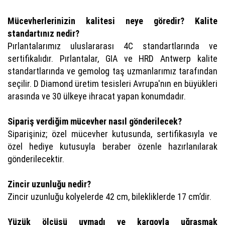
Mücevherlerinizin kalitesi neye göredir? Kalite
standartınız nedir?
Pırlantalarımız uluslararası 4C standartlarında ve
sertifikalıdır. Pırlantalar, GIA ve HRD Antwerp kalite
standartlarında ve gemolog taş uzmanlarımız tarafından
seçilir. D Diamond üretim tesisleri Avrupa'nın en büyükleri
arasında ve 30 ülkeye ihracat yapan konumdadır.
Sipariş verdiğim mücevher nasıl gönderilecek?
Siparişiniz; özel mücevher kutusunda, sertifikasıyla ve
özel hediye kutusuyla beraber özenle hazırlanılarak
gönderilecektir.
Zincir uzunluğu nedir?
Zincir uzunluğu kolyelerde 42 cm, bilekliklerde 17 cm’dir.
Yüzük ölçüsü uymadı ve kargoyla uğraşmak