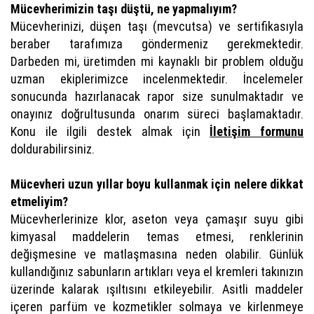
Mücevherimizin taşı düştü, ne yapmalıyım?
Mücevherinizi, düşen taşı (mevcutsa) ve sertifikasıyla
beraber tarafımıza göndermeniz gerekmektedir.
Darbeden mi, üretimden mi kaynaklı bir problem olduğu
uzman ekiplerimizce incelenmektedir. İncelemeler
sonucunda hazırlanacak rapor size sunulmaktadır ve
onayınız doğrultusunda onarım süreci başlamaktadır.
Konu ile ilgili destek almak için
İletişim formunu
doldurabilirsiniz.
Mücevheri uzun yıllar boyu kullanmak için nelere dikkat
etmeliyim?
Mücevherlerinize klor, aseton veya çamaşır suyu gibi
kimyasal maddelerin temas etmesi, renklerinin
değişmesine ve matlaşmasına neden olabilir. Günlük
kullandığınız sabunların artıkları veya el kremleri takınızın
üzerinde kalarak ışıltısını etkileyebilir. Asitli maddeler
içeren parfüm ve kozmetikler solmaya ve kirlenmeye