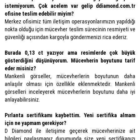
istemiyorum. Çok acelem var gelip ddiamond.com.tr
ofisine teslim edebilir miyim?
Merkez ofisimiz tüm iletişim operasyonlarımızın yapıldığı
nokta olduğu için mücevher teslim sürecinin resmiyeti ve
güvenliği açısından kargoyla göndermenizi rica ederiz.
Burada 0,13 ct yazıyor ama resimlerde çok büyük
gösterdiğini düşünüyorum. Mücevherin boyutunu tarif
eder misiniz?
Mankenli görseller, mücevherlerin boyutunun daha
anlaşılır olması için özellikle eklenmektedir. Mankenli
görselleri inceleyerek mücevherlerin boyutunu daha iyi
anlayabilirsiniz.
Pırlanta sertifikamı kaybettim. Yeni sertifika almam
için ne yapmam gerekiyor?
D Diamond ile iletişime geçerek mücevherinize ait
bilgileri paylaşmanız durumunda size yeni sertifikanızı