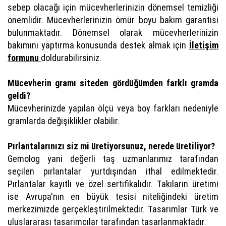
sebep olacağı için mücevherlerinizin dönemsel temizliği
önemlidir. Mücevherlerinizin ömür boyu bakım garantisi
bulunmaktadır. Dönemsel olarak mücevherlerinizin
bakımını yaptırma konusunda destek almak için
İletişim
formunu
doldurabilirsiniz.
Mücevherin gramı siteden gördüğümden farklı gramda
geldi?
Mücevherinizde yapılan ölçü veya boy farkları nedeniyle
gramlarda değişiklikler olabilir.
Pırlantalarınızı siz mi üretiyorsunuz, nerede üretiliyor?
Gemolog yani değerli taş uzmanlarımız tarafından
seçilen pırlantalar yurtdışından ithal edilmektedir.
Pırlantalar kayıtlı ve özel sertifikalıdır. Takıların üretimi
ise Avrupa'nın en büyük tesisi niteliğindeki üretim
merkezimizde gerçekleştirilmektedir. Tasarımlar Türk ve
uluslararası tasarımcılar tarafından tasarlanmaktadır.