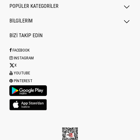
POPÜLER KATEGORILER
BİLGİLERİM
BİZİ TAKİP EDİN
FACEBOOK
INSTAGRAM
X
YOUTUBE
PINTEREST