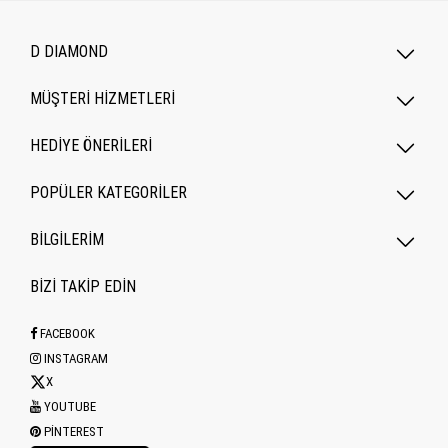
D DIAMOND
MÜŞTERİ HİZMETLERİ
HEDİYE ÖNERİLERİ
POPÜLER KATEGORILER
BİLGİLERİM
BİZİ TAKİP EDİN
FACEBOOK
INSTAGRAM
X
YOUTUBE
PINTEREST