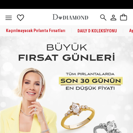
Kaçırılmayacak Pırlanta Fırsatları
A
DAILY D KOLEKSİYONU