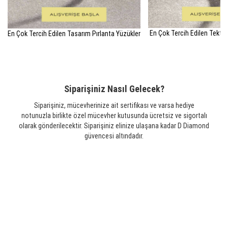
En Çok Tercih Edilen Tektaş
En Çok Tercih Edilen Tasarım Pırlanta Yüzükler
Siparişiniz Nasıl Gelecek?
Siparişiniz, mücevherinize ait sertifikası ve varsa hediye
notunuzla birlikte özel mücevher kutusunda ücretsiz ve sigortalı
olarak gönderilecektir. Siparişiniz elinize ulaşana kadar D Diamond
güvencesi altındadır.