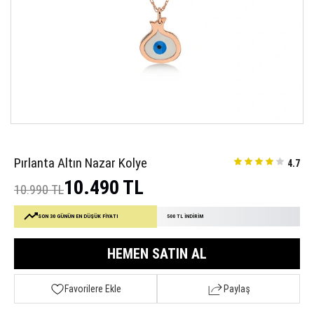
Pırlanta Altın Nazar Kolye
4.7
10.490 TL
10.990 TL
SON 30 GÜNÜN EN DÜŞÜK FİYATI
500 TL İNDİRİM
HEMEN SATIN AL
Favorilere Ekle
Paylaş