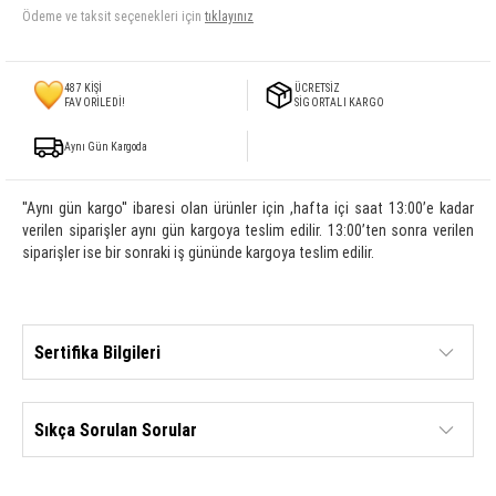
Ödeme ve taksit seçenekleri için
tıklayınız
487
KİŞİ
ÜCRETSİZ
FAVORİLEDİ!
SİGORTALI KARGO
Aynı Gün Kargoda
''Aynı gün kargo'' ibaresi olan ürünler için ,hafta içi saat 13:00’e kadar
verilen siparişler aynı gün kargoya teslim edilir. 13:00’ten sonra verilen
siparişler ise bir sonraki iş gününde kargoya teslim edilir.
Sertifika Bilgileri
Sıkça Sorulan Sorular