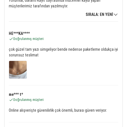
Yorumlar, Garanti Kayıt sayfasında mücevher kaydı yapan
müşterilerimiz tarafından yazılmıştır.
SIRALA: EN YENİ
HE***KA****
Doğrulanmış müşteri
çok güzel tam yazı simgeliyor bende nedense paketleme oldukça iyi
sorunsuz teslimat
me*** t*
Doğrulanmış müşteri
Online alışverişte güvenilirlik çok önemli, burası güven veriyor.