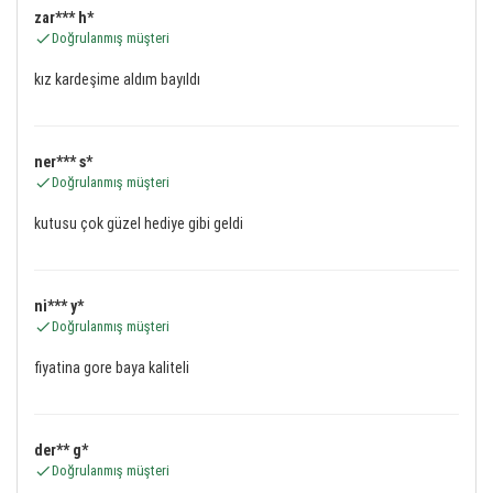
zar*** h*
Doğrulanmış müşteri
kız kardeşime aldım bayıldı
ner*** s*
Doğrulanmış müşteri
kutusu çok güzel hediye gibi geldi
ni*** y*
Doğrulanmış müşteri
fiyatina gore baya kaliteli
der** g*
Doğrulanmış müşteri