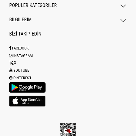
POPÜLER KATEGORILER
BİLGİLERİM
BİZİ TAKİP EDİN
FACEBOOK
INSTAGRAM
X
YOUTUBE
PINTEREST