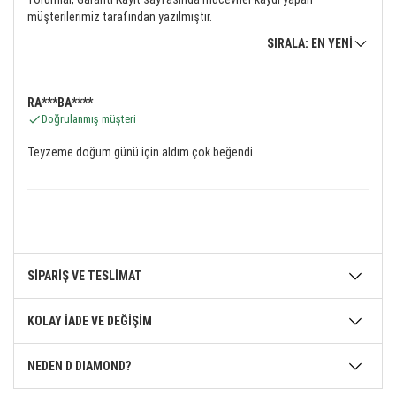
müşterilerimiz tarafından yazılmıştır.
SIRALA: EN YENİ
RA***BA****
Doğrulanmış müşteri
Teyzeme doğum günü için aldım çok beğendi
SİPARİŞ VE TESLİMAT
KOLAY İADE VE DEĞİŞİM
NEDEN D DIAMOND?