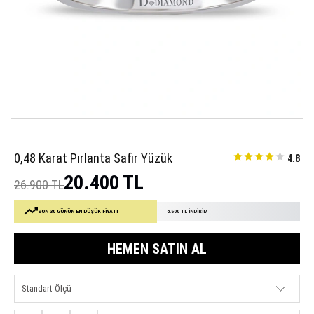
0,48 Karat Pırlanta Safir Yüzük
4.8
20.400 TL
26.900 TL
SON 30 GÜNÜN EN DÜŞÜK FİYATI
6.500 TL İNDİRİM
HEMEN SATIN AL