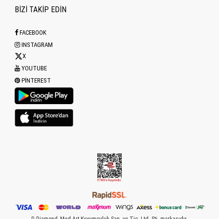
BİZİ TAKİP EDİN
FACEBOOK
INSTAGRAM
X
YOUTUBE
PINTEREST