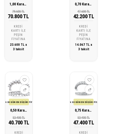
1,00 Karat Pırlanta Yarımtur Yüzük
0,70 Karat Pırlanta Yarımtur Yüzük
79.600 TL
47.600 TL
70.800 TL
42.200 TL
KREDI
KREDI
KARTI ILE
KARTI ILE
PEŞIN
PEŞIN
FIYATINA
FIYATINA
23.600 TL x
14.067 TL x
3 taksit
3 taksit
SON 30 GÜN EN DÜŞÜK FİYATI
SON 30 GÜN EN DÜŞÜK FİYATI
0,50 Karat Pırlanta Yarımtur Yüzük
0,75 Karat Pırlanta Yarımtur Yüzük
53.400 TL
53.400 TL
40.700 TL
47.400 TL
KREDI
KREDI