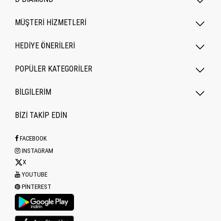
MÜŞTERİ HİZMETLERİ
HEDİYE ÖNERİLERİ
POPÜLER KATEGORILER
BİLGİLERİM
BİZİ TAKİP EDİN
FACEBOOK
INSTAGRAM
X
YOUTUBE
PINTEREST