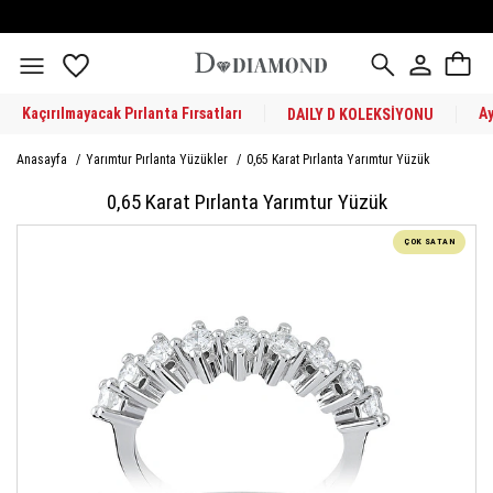
Kaçırılmayacak Pırlanta Fırsatları
A
DAILY D KOLEKSİYONU
Anasayfa
/
Yarımtur Pırlanta Yüzükler
/
0,65 Karat Pırlanta Yarımtur Yüzük
0,65 Karat Pırlanta Yarımtur Yüzük
ÇOK SATAN