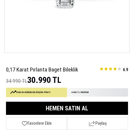
0,17 Karat Pırlanta Baget Bileklik
4.9
30.990 TL
34.990 TL
SON 30 GÜNÜN EN DÜŞÜK FİYATI
4.000 TL İNDİRİM
HEMEN SATIN AL
Favorilere Ekle
Paylaş