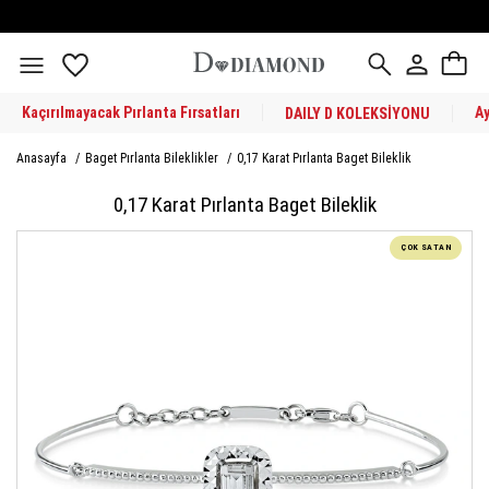
Kaçırılmayacak Pırlanta Fırsatları
A
DAILY D KOLEKSİYONU
Anasayfa
/
Baget Pırlanta Bileklikler
/
0,17 Karat Pırlanta Baget Bileklik
0,17 Karat Pırlanta Baget Bileklik
ÇOK SATAN