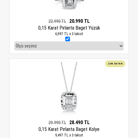
20.990 TL
22.990 TL
0,15 Karat Pırlanta Baget Yüzük
6,997 TL x 3 taksit
ÇOK SATAN
28.490 TL
29.990 TL
0,15 Karat Pırlanta Baget Kolye
9,497 TL x 3 taksit