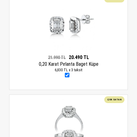
20.490 TL
21.990 TL
0,20 Karat Pırlanta Baget Küpe
6,830 TL x 3 taksit
ÇOK SATAN