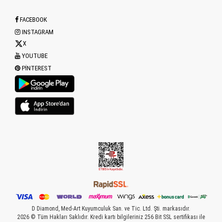
FACEBOOK
INSTAGRAM
X
YOUTUBE
PINTEREST
D Diamond, Med-Art Kuyumculuk San. ve Tic. Ltd. Şti. markasıdır.
2026 © Tüm Hakları Saklıdır. Kredi kartı bilgileriniz 256 Bit SSL sertifikası ile