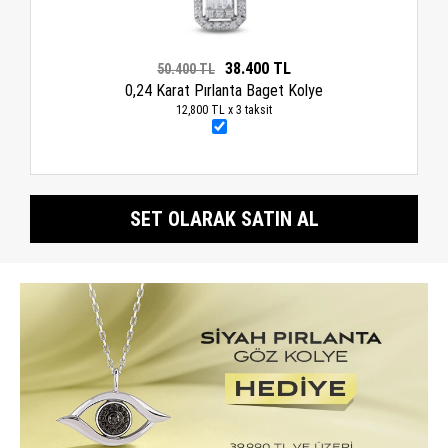
38.400 TL
50.400 TL
0,24 Karat Pırlanta Baget Kolye
12,800 TL x 3 taksit
SET OLARAK SATIN AL