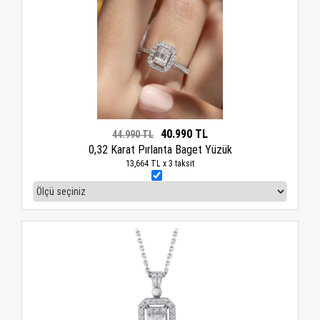
40.990 TL
44.990 TL
0,32 Karat Pırlanta Baget Yüzük
13,664 TL x 3 taksit