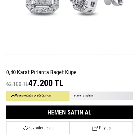
0,40 Karat Pırlanta Baget Küpe
47.200 TL
62.100 TL
SON 30 GÜNÜN EN DÜŞÜK FİYATI
14.900 TL İNDİRİM
HEMEN SATIN AL
Favorilere Ekle
Paylaş