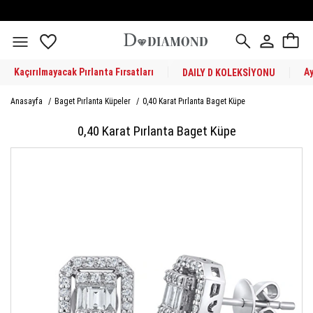
Kaçırılmayacak Pırlanta Fırsatları
A
DAILY D KOLEKSİYONU
Anasayfa
/
Baget Pırlanta Küpeler
/
0,40 Karat Pırlanta Baget Küpe
0,40 Karat Pırlanta Baget Küpe