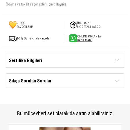
Ödeme ve taksit seçenekleri için
tıklayınız
21
KİŞİ
ÜCRETSİZ
FAVORİLEDİ!
SİGORTALI KARGO
ONLINE PIRLANTA
1-5 İş Günü İçinde Kargoda
DANIŞMANI
Sertifika Bilgileri
Sıkça Sorulan Sorular
Bu mücevheri set olarak da satın alabilirsiniz.