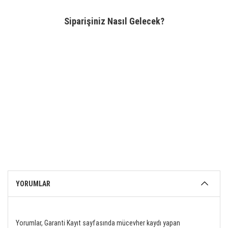
Siparişiniz Nasıl Gelecek?
YORUMLAR
Yorumlar, Garanti Kayıt sayfasında mücevher kaydı yapan