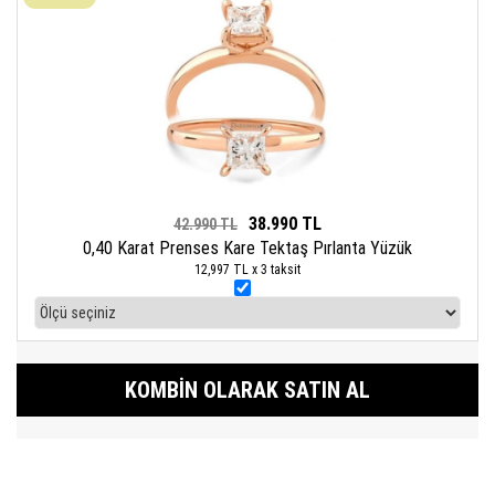
38.990 TL
42.990 TL
0,40 Karat Prenses Kare Tektaş Pırlanta Yüzük
12,997 TL x 3 taksit
KOMBIN OLARAK SATIN AL