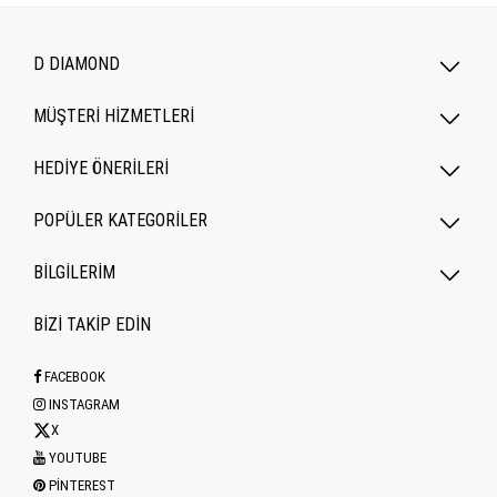
D DIAMOND
MÜŞTERİ HİZMETLERİ
HEDİYE ÖNERİLERİ
POPÜLER KATEGORILER
BİLGİLERİM
BİZİ TAKİP EDİN
FACEBOOK
INSTAGRAM
X
YOUTUBE
PINTEREST