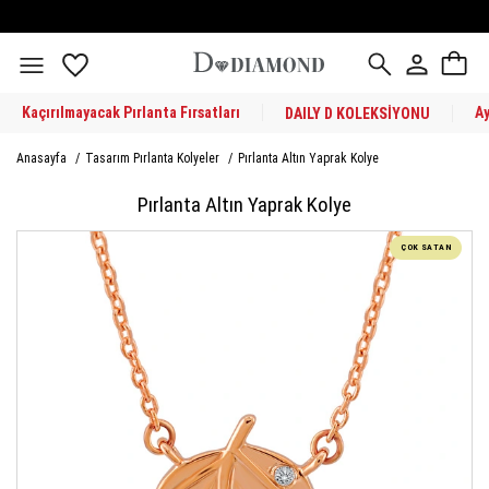
Kaçırılmayacak Pırlanta Fırsatları
A
DAILY D KOLEKSİYONU
Anasayfa
/
Tasarım Pırlanta Kolyeler
/
Pırlanta Altın Yaprak Kolye
Pırlanta Altın Yaprak Kolye
ÇOK SATAN