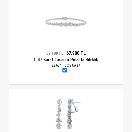
67.900 TL
89.100 TL
0,47 Karat Tasarım Pırlanta Bileklik
22,634 TL x 3 taksit