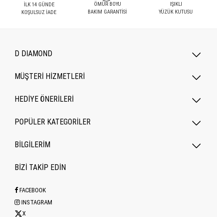
ÖMÜR BOYU
IŞIKLI
İLK 14 GÜNDE
BAKIM GARANTİSİ
YÜZÜK KUTUSU
KOŞULSUZ İADE
D DIAMOND
MÜŞTERİ HİZMETLERİ
HEDİYE ÖNERİLERİ
POPÜLER KATEGORILER
BİLGİLERİM
BİZİ TAKİP EDİN
FACEBOOK
INSTAGRAM
X