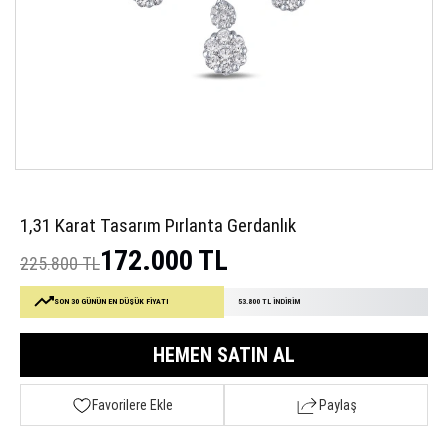
1,31 Karat Tasarım Pırlanta Gerdanlık
172.000 TL
225.800 TL
SON 30 GÜNÜN EN DÜŞÜK FİYATI
53.800 TL İNDİRİM
HEMEN SATIN AL
Favorilere Ekle
Paylaş