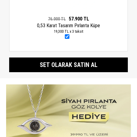
57.900 TL
76.000 TL
0,53 Karat Tasarım Pırlanta Küpe
19,300 TL x 3 taksit
SET OLARAK SATIN AL