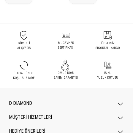
MÜCEVHER
GÜVENLİ
ÜCRETSİZ
SERTİFİKASI
ALIŞVERİŞ
SİGORTALI KARGO
ÖMÜR BOYU
IŞIKLI
İLK 14 GÜNDE
BAKIM GARANTİSİ
YÜZÜK KUTUSU
KOŞULSUZ İADE
D DIAMOND
MÜŞTERİ HİZMETLERİ
HEDİYE ÖNERİLERİ