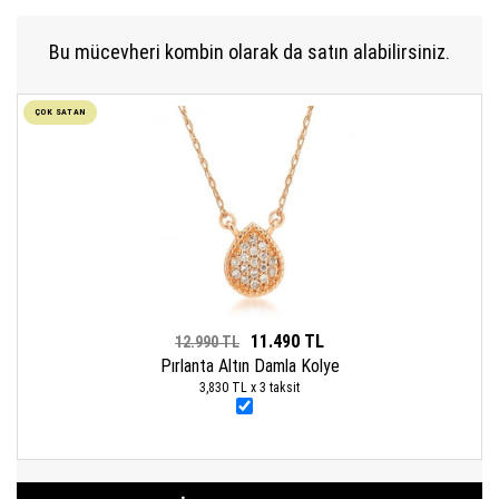
Bu mücevheri kombin olarak da satın alabilirsiniz.
ÇOK SATAN
11.490 TL
12.990 TL
Pırlanta Altın Damla Kolye
3,830 TL x 3 taksit