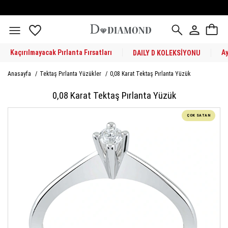
Kaçırılmayacak Pırlanta Fırsatları
A
DAILY D KOLEKSİYONU
Anasayfa
/
Tektaş Pırlanta Yüzükler
/
0,08 Karat Tektaş Pırlanta Yüzük
0,08 Karat Tektaş Pırlanta Yüzük
ÇOK SATAN