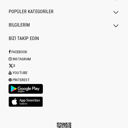
POPÜLER KATEGORILER
BİLGİLERİM
BİZİ TAKİP EDİN
FACEBOOK
INSTAGRAM
X
YOUTUBE
PINTEREST