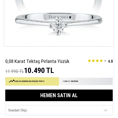
0,08 Karat Tektaş Pırlanta Yüzük
4.8
10.490 TL
11.990 TL
SON 30 GÜNÜN EN DÜŞÜK FİYATI
1.500 TL İNDİRİM
HEMEN SATIN AL