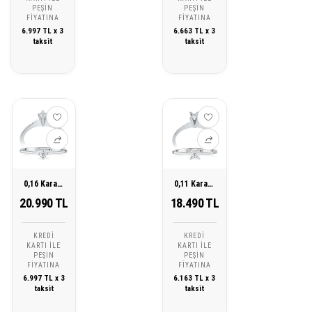
PEŞIN
PEŞIN
FIYATINA
FIYATINA
6.997 TL x 3
6.663 TL x 3
taksit
taksit
0,16 Karat Tektaş Pırlanta Yüzük
0,11 Karat Tektaş Pırlanta Yüzük
20.990 TL
18.490 TL
KREDI
KREDI
KARTI ILE
KARTI ILE
PEŞIN
PEŞIN
FIYATINA
FIYATINA
6.997 TL x 3
6.163 TL x 3
taksit
taksit