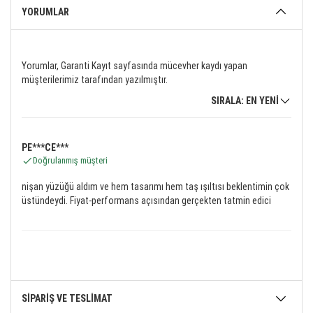
YORUMLAR
Yorumlar, Garanti Kayıt sayfasında mücevher kaydı yapan
müşterilerimiz tarafından yazılmıştır.
SIRALA: EN YENİ
PE***CE***
Doğrulanmış müşteri
nişan yüzüğü aldım ve hem tasarımı hem taş ışıltısı beklentimin çok
üstündeydi. Fiyat-performans açısından gerçekten tatmin edici
SİPARİŞ VE TESLİMAT