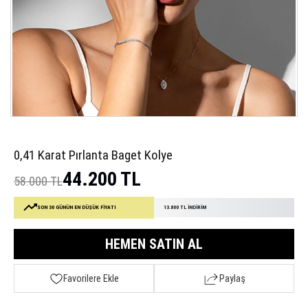
0,41 Karat Pırlanta Baget Kolye
44.200 TL
58.000 TL
SON 30 GÜNÜN EN DÜŞÜK FİYATI
13.800 TL İNDİRİM
HEMEN SATIN AL
Favorilere Ekle
Paylaş