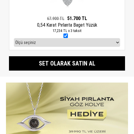
51.700 TL
67.900 TL
0,54 Karat Pırlanta Baget Yüzük
17,234 TL x 3 taksit
SET OLARAK SATIN AL