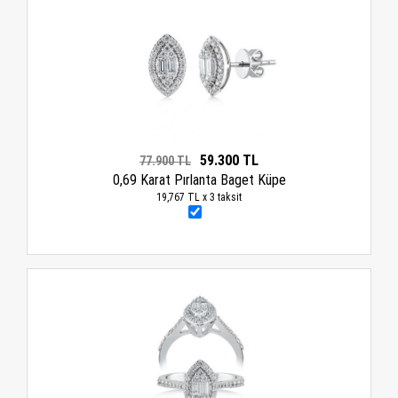
59.300 TL
77.900 TL
0,69 Karat Pırlanta Baget Küpe
19,767 TL x 3 taksit