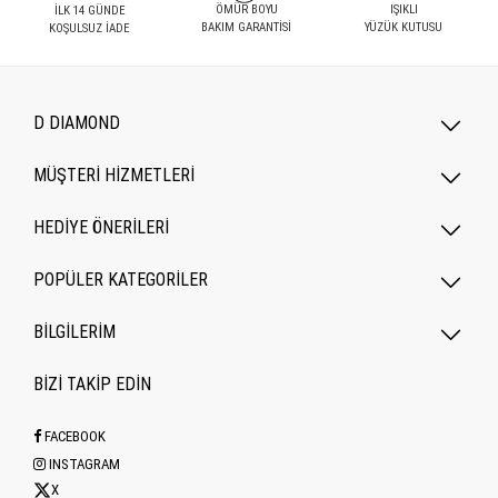
ÖMÜR BOYU
IŞIKLI
İLK 14 GÜNDE
BAKIM GARANTİSİ
YÜZÜK KUTUSU
KOŞULSUZ İADE
D DIAMOND
MÜŞTERİ HİZMETLERİ
HEDİYE ÖNERİLERİ
POPÜLER KATEGORILER
BİLGİLERİM
BİZİ TAKİP EDİN
FACEBOOK
INSTAGRAM
X