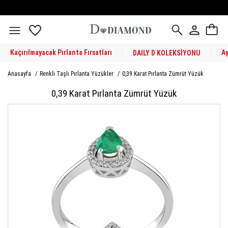
Kaçırılmayacak Pırlanta Fırsatları
A
DAILY D KOLEKSİYONU
Anasayfa
/
Renkli Taşlı Pırlanta Yüzükler
/
0,39 Karat Pırlanta Zümrüt Yüzük
0,39 Karat Pırlanta Zümrüt Yüzük