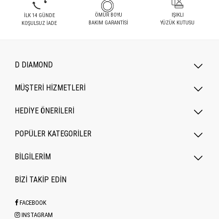
ÖMÜR BOYU
IŞIKLI
İLK 14 GÜNDE
BAKIM GARANTİSİ
YÜZÜK KUTUSU
KOŞULSUZ İADE
D DIAMOND
MÜŞTERİ HİZMETLERİ
HEDİYE ÖNERİLERİ
POPÜLER KATEGORILER
BİLGİLERİM
BİZİ TAKİP EDİN
FACEBOOK
INSTAGRAM