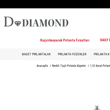
DAILY
Kaçırılmayacak Pırlanta Fırsatları
BAGET PIRLANTALAR
PIRLANTA YÜZÜKLER
PIRLANTA K
Anasayfa
/
Renkli Taşlı Pırlanta Küpeler
/
1,15 Karat Pırlan