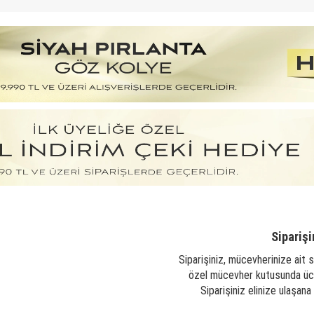
Siparişi
Siparişiniz, mücevherinize ait s
özel mücevher kutusunda ücre
Siparişiniz elinize ulaşan