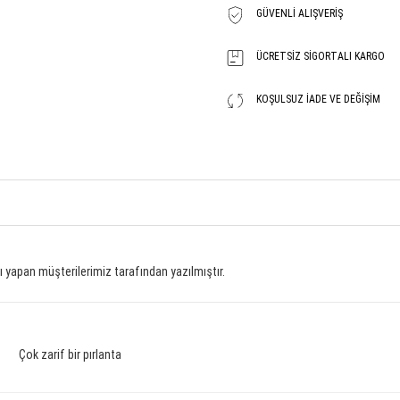
GÜVENLI ALIŞVERIŞ
ÜCRETSIZ SIGORTALI KARGO
KOŞULSUZ İADE VE DEĞIŞIM
 yapan müşterilerimiz tarafından yazılmıştır.
Çok zarif bir pırlanta