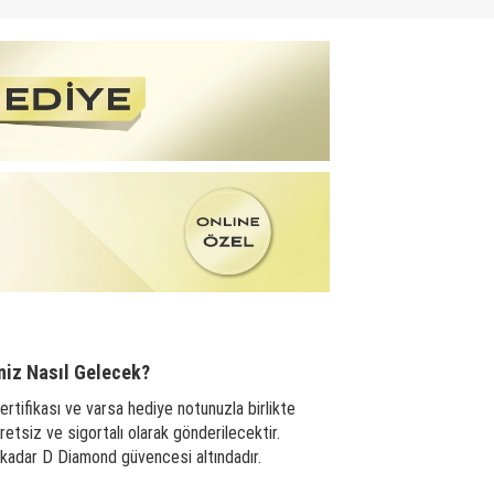
niz Nasıl Gelecek?
ertifikası ve varsa hediye notunuzla birlikte
tsiz ve sigortalı olarak gönderilecektir.
a kadar D Diamond güvencesi altındadır.