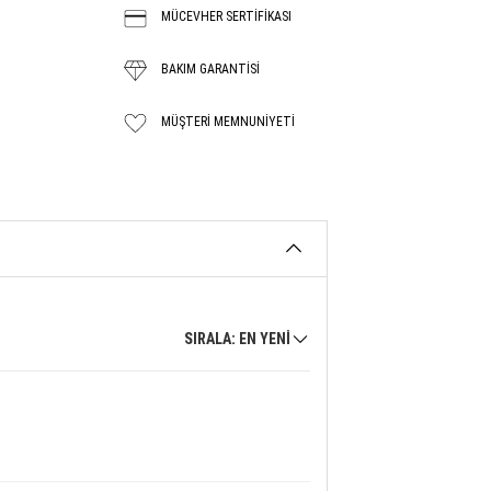
MÜCEVHER SERTİFİKASI
BAKIM GARANTISİ
MÜŞTERI MEMNUNIYETI
SIRALA: EN YENİ