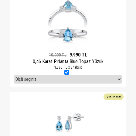
9.990 TL
10.990 TL
0,46 Karat Pırlanta Blue Topaz Yüzük
3,330 TL x 3 taksit
ÇOK SATAN