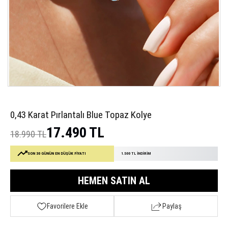
0,43 Karat Pırlantalı Blue Topaz Kolye
17.490 TL
18.990 TL
SON 30 GÜNÜN EN DÜŞÜK FİYATI
1.500 TL İNDİRİM
HEMEN SATIN AL
Favorilere Ekle
Paylaş