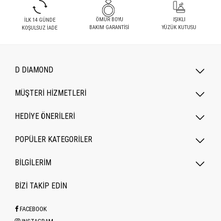
ÖMÜR BOYU
IŞIKLI
İLK 14 GÜNDE
BAKIM GARANTİSİ
YÜZÜK KUTUSU
KOŞULSUZ İADE
D DIAMOND
MÜŞTERİ HİZMETLERİ
HEDİYE ÖNERİLERİ
POPÜLER KATEGORILER
BİLGİLERİM
BİZİ TAKİP EDİN
FACEBOOK