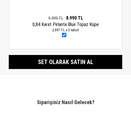
8.990 TL
9.990 TL
0,84 Karat Pırlanta Blue Topaz Küpe
2,997 TL x 3 taksit
SET OLARAK SATIN AL
Siparişiniz Nasıl Gelecek?