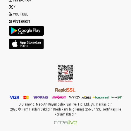
INSTAGRAM
X
YOUTUBE
PINTEREST
D Diamond, Med-Art Kuyumculuk San. ve Tic. Ltd. Şti. markasıdır.
2026 © Tüm Hakları Saklıdır. Kredi kartı bilgileriniz 256 Bit SSL sertifikası ile
korunmaktadır.