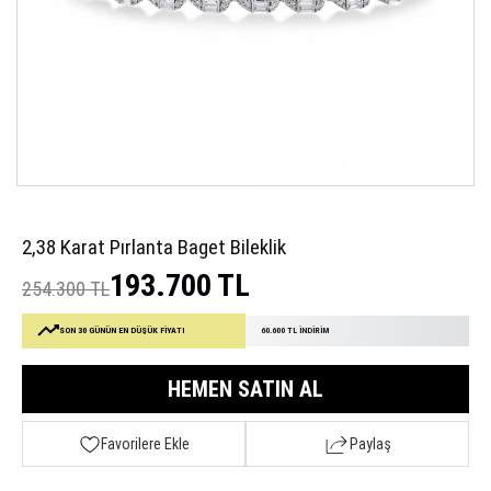
2,38 Karat Pırlanta Baget Bileklik
193.700 TL
254.300 TL
SON 30 GÜNÜN EN DÜŞÜK FİYATI
60.600 TL İNDİRİM
HEMEN SATIN AL
Favorilere Ekle
Paylaş