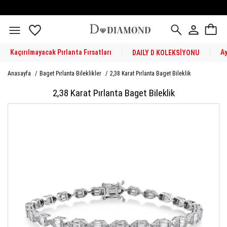
Kaçırılmayacak Pırlanta Fırsatları
A
DAILY D KOLEKSİYONU
Anasayfa
/
Baget Pırlanta Bileklikler
/
2,38 Karat Pırlanta Baget Bileklik
2,38 Karat Pırlanta Baget Bileklik