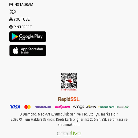
INSTAGRAM
X
YOUTUBE
PINTEREST
D Diamond, Med-Art Kuyumculuk San. ve Tic. Ltd. Şti. markasıdır.
2026 © Tüm Hakları Saklıdır. Kredi kartı bilgileriniz 256 Bit SSL sertifikası ile
korunmaktadır.