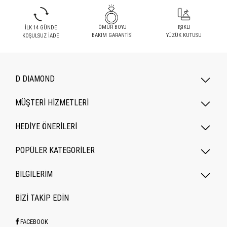
ÖMÜR BOYU
IŞIKLI
İLK 14 GÜNDE
BAKIM GARANTİSİ
YÜZÜK KUTUSU
KOŞULSUZ İADE
D DIAMOND
MÜŞTERİ HİZMETLERİ
HEDİYE ÖNERİLERİ
POPÜLER KATEGORILER
BİLGİLERİM
BİZİ TAKİP EDİN
FACEBOOK