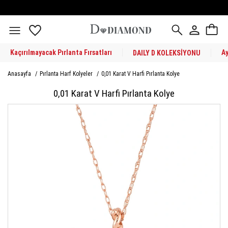
Kaçırılmayacak Pırlanta Fırsatları
A
DAILY D KOLEKSİYONU
Anasayfa
/
Pırlanta Harf Kolyeler
/
0,01 Karat V Harfi Pırlanta Kolye
0,01 Karat V Harfi Pırlanta Kolye