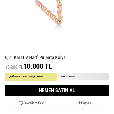
0,01 Karat V Harfi Pırlanta Kolye
10.000 TL
13.200 TL
SON 30 GÜNÜN EN DÜŞÜK FİYATI
3.200 TL İNDİRİM
HEMEN SATIN AL
Favorilere Ekle
Paylaş