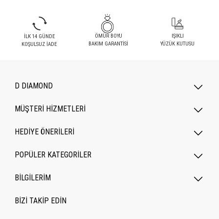
ÖMÜR BOYU
IŞIKLI
İLK 14 GÜNDE
BAKIM GARANTİSİ
YÜZÜK KUTUSU
KOŞULSUZ İADE
D DIAMOND
MÜŞTERİ HİZMETLERİ
HEDİYE ÖNERİLERİ
POPÜLER KATEGORILER
BİLGİLERİM
BİZİ TAKİP EDİN