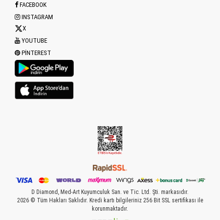
FACEBOOK
INSTAGRAM
X
YOUTUBE
PINTEREST
D Diamond, Med-Art Kuyumculuk San. ve Tic. Ltd. Şti. markasıdır.
2026 © Tüm Hakları Saklıdır. Kredi kartı bilgileriniz 256 Bit SSL sertifikası ile
korunmaktadır.