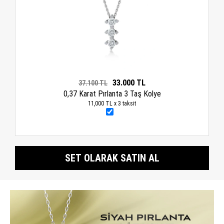
33.000 TL
37.100 TL
0,37 Karat Pırlanta 3 Taş Kolye
11,000 TL x 3 taksit
SET OLARAK SATIN AL