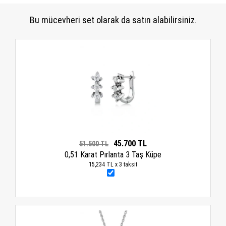
Bu mücevheri set olarak da satın alabilirsiniz.
45.700 TL
51.500 TL
0,51 Karat Pırlanta 3 Taş Küpe
15,234 TL x 3 taksit