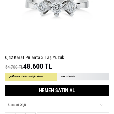
0,42 Karat Pırlanta 3 Taş Yüzük
48.600 TL
54.700 TL
SON 30 GÜNÜN EN DÜŞÜK FİYATI
6.100 TL İNDİRİM
HEMEN SATIN AL