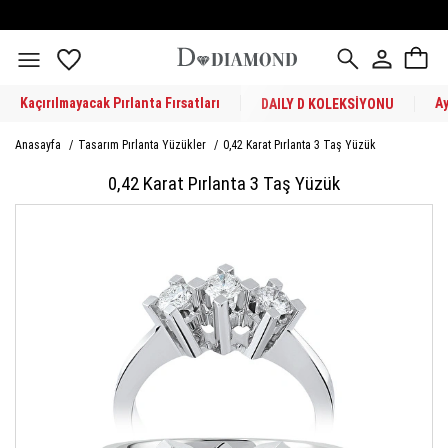
Kaçırılmayacak Pırlanta Fırsatları
A
DAILY D KOLEKSİYONU
Anasayfa
/
Tasarım Pırlanta Yüzükler
/
0,42 Karat Pırlanta 3 Taş Yüzük
0,42 Karat Pırlanta 3 Taş Yüzük