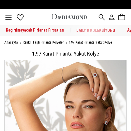
Kaçırılmayacak Pırlanta Fırsatları
A
DAILY D KOLEKSİYONU
Anasayfa
/
Renkli Taşlı Pırlanta Kolyeler
/
1,97 Karat Pırlanta Yakut Kolye
1,97 Karat Pırlanta Yakut Kolye