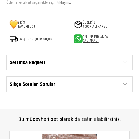
Ödeme ve taksit seçenekleri için
tıklayınız
9
KİŞİ
ÜCRETSİZ
FAVORİLEDİ!
SİGORTALI KARGO
ONLINE PIRLANTA
1-5 İş Günü İçinde Kargoda
DANIŞMANI
Sertifika Bilgileri
Sıkça Sorulan Sorular
Bu mücevheri set olarak da satın alabilirsiniz.