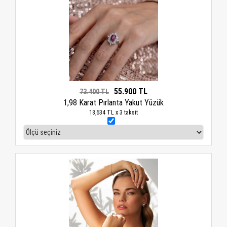
55.900 TL
73.400 TL
1,98 Karat Pırlanta Yakut Yüzük
18,634 TL x 3 taksit