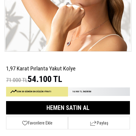
1,97 Karat Pırlanta Yakut Kolye
54.100 TL
71.000 TL
SON 30 GÜNÜN EN DÜŞÜK FİYATI
16.900 TL İNDİRİM
HEMEN SATIN AL
Favorilere Ekle
Paylaş