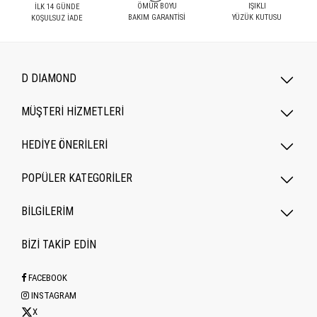
ÖMÜR BOYU
IŞIKLI
İLK 14 GÜNDE
BAKIM GARANTİSİ
YÜZÜK KUTUSU
KOŞULSUZ İADE
D DIAMOND
MÜŞTERİ HİZMETLERİ
HEDİYE ÖNERİLERİ
POPÜLER KATEGORILER
BİLGİLERİM
BİZİ TAKİP EDİN
FACEBOOK
INSTAGRAM
X