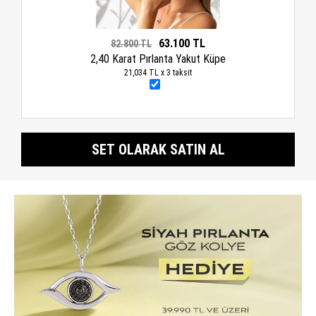
63.100 TL
82.800 TL
2,40 Karat Pırlanta Yakut Küpe
21,034 TL x 3 taksit
SET OLARAK SATIN AL