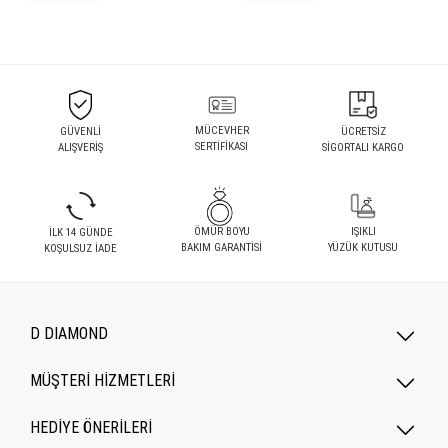
MÜCEVHER
GÜVENLİ
ÜCRETSİZ
SERTİFİKASI
ALIŞVERİŞ
SİGORTALI KARGO
ÖMÜR BOYU
IŞIKLI
İLK 14 GÜNDE
BAKIM GARANTİSİ
YÜZÜK KUTUSU
KOŞULSUZ İADE
D DIAMOND
MÜŞTERİ HİZMETLERİ
HEDİYE ÖNERİLERİ