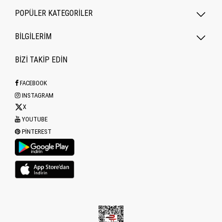
POPÜLER KATEGORILER
BİLGİLERİM
BİZİ TAKİP EDİN
FACEBOOK
INSTAGRAM
X
YOUTUBE
PINTEREST