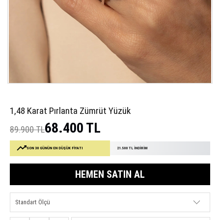
1,48 Karat Pırlanta Zümrüt Yüzük
68.400 TL
89.900 TL
SON 30 GÜNÜN EN DÜŞÜK FİYATI
21.500 TL İNDİRİM
HEMEN SATIN AL