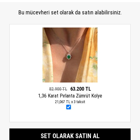
Bu mücevheri set olarak da satın alabilirsiniz.
63.200 TL
82.900 TL
1,36 Karat Pırlanta Zümrüt Kolye
21,067 TL x 3 taksit
SET OLARAK SATIN AL