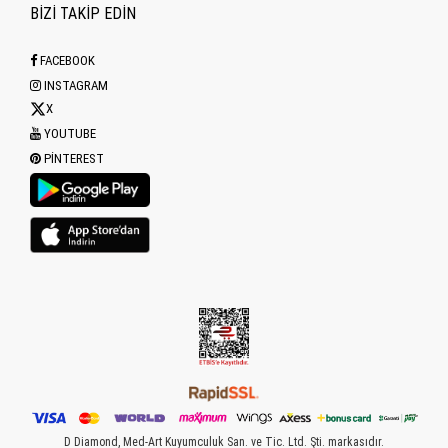
BİZİ TAKİP EDİN
FACEBOOK
INSTAGRAM
X
YOUTUBE
PINTEREST
D Diamond, Med-Art Kuyumculuk San. ve Tic. Ltd. Şti. markasıdır.