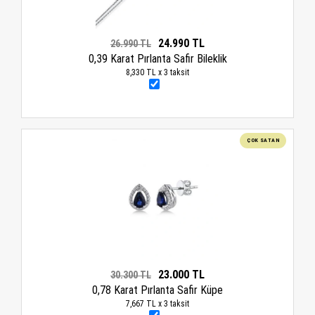
24.990 TL
26.990 TL
0,39 Karat Pırlanta Safir Bileklik
8,330 TL x 3 taksit
ÇOK SATAN
23.000 TL
30.300 TL
0,78 Karat Pırlanta Safir Küpe
7,667 TL x 3 taksit