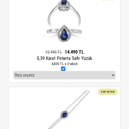
14.490 TL
15.990 TL
0,39 Karat Pırlanta Safir Yüzük
4,830 TL x 3 taksit
ÇOK SATAN