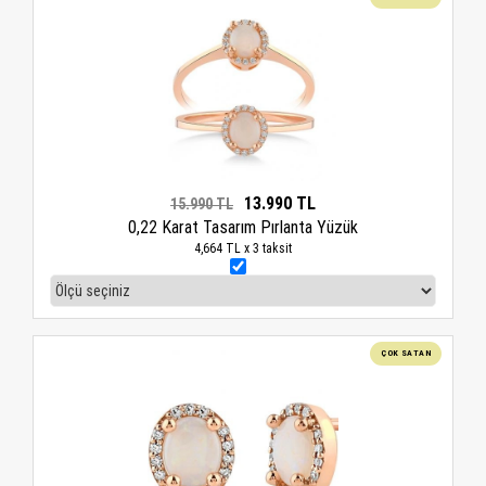
13.990 TL
15.990 TL
0,22 Karat Tasarım Pırlanta Yüzük
4,664 TL x 3 taksit
ÇOK SATAN