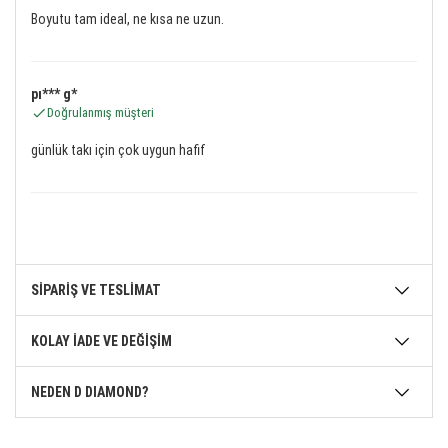
Boyutu tam ideal, ne kısa ne uzun.
pı*** g*
Doğrulanmış müşteri
günlük takı için çok uygun hafif
SİPARİŞ VE TESLİMAT
KOLAY İADE VE DEĞİŞİM
NEDEN D DIAMOND?