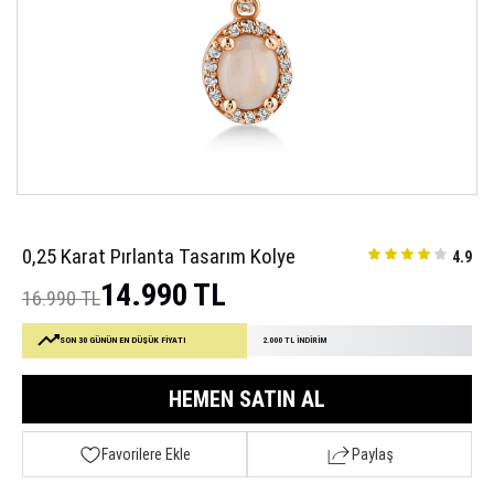
0,25 Karat Pırlanta Tasarım Kolye
4.9
14.990 TL
16.990 TL
SON 30 GÜNÜN EN DÜŞÜK FİYATI
2.000 TL İNDİRİM
HEMEN SATIN AL
Favorilere Ekle
Paylaş