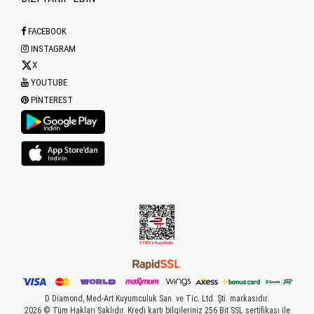
FACEBOOK
INSTAGRAM
X
YOUTUBE
PINTEREST
D Diamond, Med-Art Kuyumculuk San. ve Tic. Ltd. Şti. markasıdır.
2026 © Tüm Hakları Saklıdır. Kredi kartı bilgileriniz 256 Bit SSL sertifikası ile