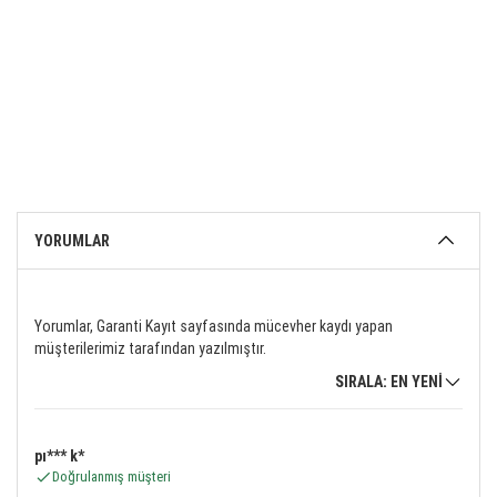
YORUMLAR
Yorumlar, Garanti Kayıt sayfasında mücevher kaydı yapan
müşterilerimiz tarafından yazılmıştır.
SIRALA: EN YENİ
pı*** k*
Doğrulanmış müşteri