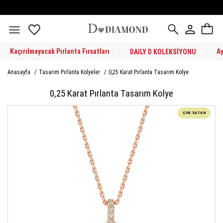
Kaçırılmayacak Pırlanta Fırsatları
A
DAILY D KOLEKSİYONU
Anasayfa
/
Tasarım Pırlanta Kolyeler
/
0,25 Karat Pırlanta Tasarım Kolye
0,25 Karat Pırlanta Tasarım Kolye
ÇOK SATAN