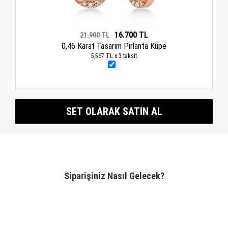
16.700 TL
21.900 TL
0,46 Karat Tasarım Pırlanta Küpe
5,567 TL x 3 taksit
SET OLARAK SATIN AL
Siparişiniz Nasıl Gelecek?