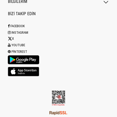
BİLGİLERİM
BİZİ TAKİP EDİN
FACEBOOK
INSTAGRAM
X
YOUTUBE
PINTEREST