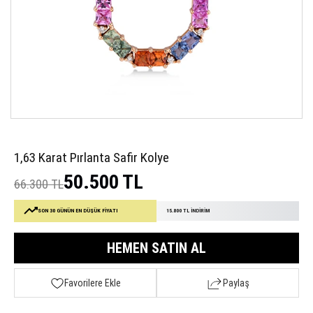
1,63 Karat Pırlanta Safir Kolye
50.500 TL
66.300 TL
SON 30 GÜNÜN EN DÜŞÜK FİYATI
15.800 TL İNDİRİM
HEMEN SATIN AL
Favorilere Ekle
Paylaş