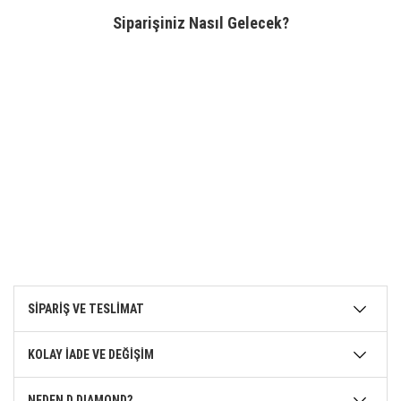
Siparişiniz Nasıl Gelecek?
SİPARİŞ VE TESLİMAT
KOLAY İADE VE DEĞİŞİM
NEDEN D DIAMOND?