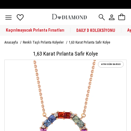
Kaçırılmayacak Pırlanta Fırsatları
A
DAILY D KOLEKSİYONU
Anasayfa
/
Renkli Taşlı Pırlanta Kolyeler
/
1,63 Karat Pırlanta Safir Kolye
1,63 Karat Pırlanta Safir Kolye
AYNI GÜN KARGO