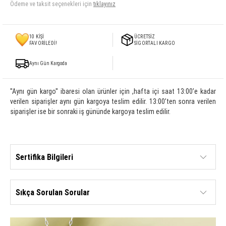
Ödeme ve taksit seçenekleri için
tıklayınız
10
KİŞİ
ÜCRETSİZ
FAVORİLEDİ!
SİGORTALI KARGO
Aynı Gün Kargoda
''Aynı gün kargo'' ibaresi olan ürünler için ,hafta içi saat 13:00’e kadar
verilen siparişler aynı gün kargoya teslim edilir. 13:00’ten sonra verilen
siparişler ise bir sonraki iş gününde kargoya teslim edilir.
Sertifika Bilgileri
Sıkça Sorulan Sorular