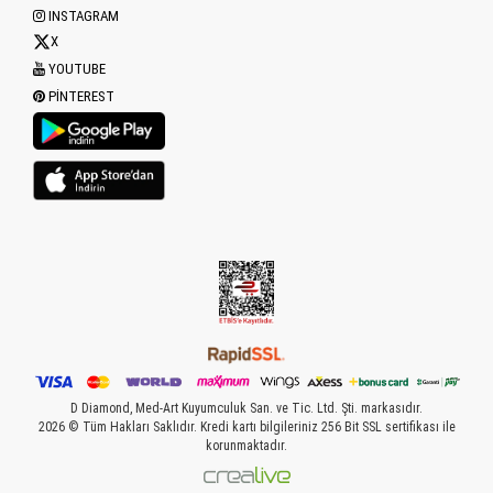
INSTAGRAM
X
YOUTUBE
PINTEREST
D Diamond, Med-Art Kuyumculuk San. ve Tic. Ltd. Şti. markasıdır.
2026 © Tüm Hakları Saklıdır. Kredi kartı bilgileriniz 256 Bit SSL sertifikası ile
korunmaktadır.