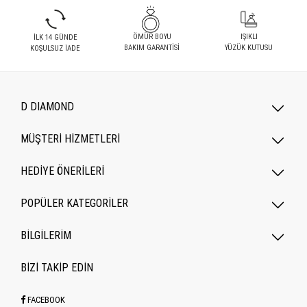
ÖMÜR BOYU
IŞIKLI
İLK 14 GÜNDE
BAKIM GARANTİSİ
YÜZÜK KUTUSU
KOŞULSUZ İADE
D DIAMOND
MÜŞTERİ HİZMETLERİ
HEDİYE ÖNERİLERİ
POPÜLER KATEGORILER
BİLGİLERİM
BİZİ TAKİP EDİN
FACEBOOK