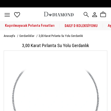
Kaçırılmayacak Pırlanta Fırsatları
A
DAILY D KOLEKSİYONU
Anasayfa
/
Gerdanlıklar
/
3,00 Karat Pırlanta Su Yolu Gerdanlık
3,00 Karat Pırlanta Su Yolu Gerdanlık