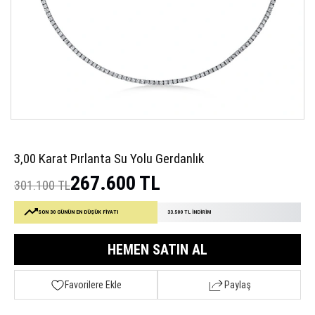
3,00 Karat Pırlanta Su Yolu Gerdanlık
267.600 TL
301.100 TL
SON 30 GÜNÜN EN DÜŞÜK FİYATI
33.500 TL İNDİRİM
HEMEN SATIN AL
Favorilere Ekle
Paylaş