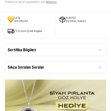
Ödeme ve taksit seçenekleri için
tıklayınız
6
KİŞİ
ÜCRETSİZ
FAVORİLEDİ!
SİGORTALI KARGO
1-5 İş Günü İçinde Kargoda
Sertifika Bilgileri
Sıkça Sorulan Sorular