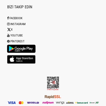
BİZİ TAKİP EDİN
FACEBOOK
INSTAGRAM
X
YOUTUBE
PINTEREST