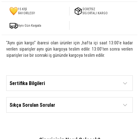
15
KİŞİ
ÜCRETSİZ
FAVORİLEDİ!
SİGORTALI KARGO
Aynı Gün Kargoda
''Aynı gün kargo'' ibaresi olan ürünler için ,hafta içi saat 13:00’e kadar
verilen siparişler aynı gün kargoya teslim edilir. 13:00’ten sonra verilen
siparişler ise bir sonraki iş gününde kargoya teslim edilir.
Sertifika Bilgileri
Sıkça Sorulan Sorular