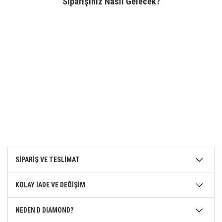
Siparişiniz Nasıl Gelecek?
SİPARİŞ VE TESLİMAT
KOLAY İADE VE DEĞİŞİM
NEDEN D DIAMOND?