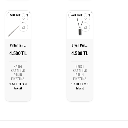
AYNI GÜN KARGO
AYNI GÜN KARGO
Pırlantalı Çelik Erkek Bileklik
Siyah Pırlantalı Çelik Erkek Kolye
4.500 TL
4.500 TL
KREDI
KREDI
KARTI ILE
KARTI ILE
PEŞIN
PEŞIN
FIYATINA
FIYATINA
1.500 TL x 3
1.500 TL x 3
taksit
taksit