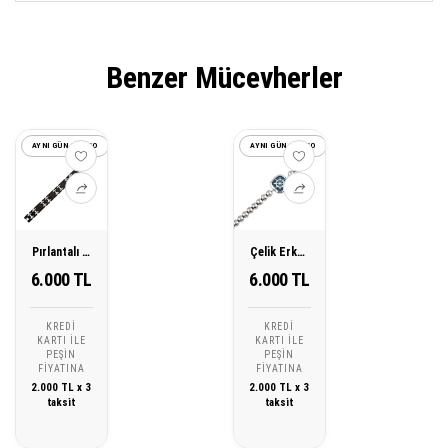
Benzer Mücevherler
AYNI GÜN KARGO
AYNI GÜN KARGO
Pırlantalı Çelik Erkek Bileklik
Çelik Erkek Bileklik
6.000 TL
6.000 TL
KREDI
KREDI
KARTI ILE
KARTI ILE
PEŞIN
PEŞIN
FIYATINA
FIYATINA
2.000 TL x 3
2.000 TL x 3
taksit
taksit