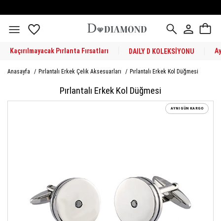
Kaçırılmayacak Pırlanta Fırsatları
A
DAILY D KOLEKSİYONU
Anasayfa
/
Pırlantalı Erkek Çelik Aksesuarları
/
Pırlantalı Erkek Kol Düğmesi
Pırlantalı Erkek Kol Düğmesi
AYNI GÜN KARGO