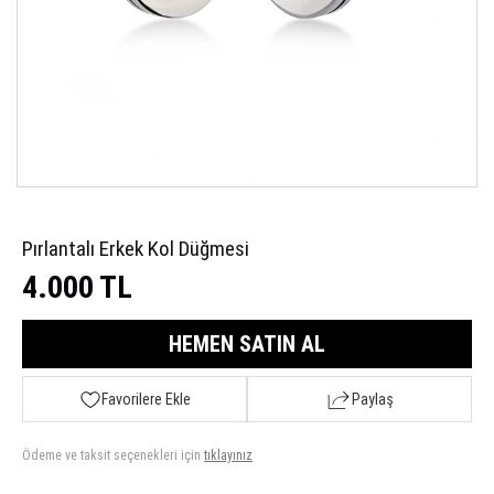
Pırlantalı Erkek Kol Düğmesi
4.000 TL
HEMEN SATIN AL
Favorilere Ekle
Paylaş
Ödeme ve taksit seçenekleri için
tıklayınız