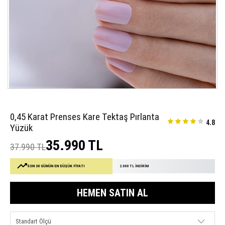
0,45 Karat Prenses Kare Tektaş Pırlanta
4.8
Yüzük
35.990 TL
37.990 TL
SON 30 GÜNÜN EN DÜŞÜK FİYATI
2.000 TL İNDİRİM
HEMEN SATIN AL