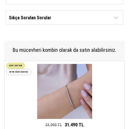
Sıkça Sorulan Sorular
Bu mücevheri kombin olarak da satın alabilirsiniz.
ÇOK SATAN
AYNI GÜN KARGO
31.490 TL
34.990 TL