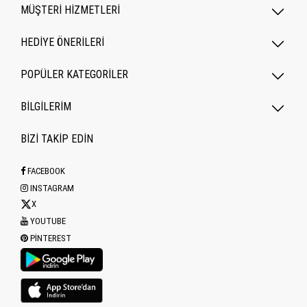
MÜŞTERİ HİZMETLERİ
HEDİYE ÖNERİLERİ
POPÜLER KATEGORILER
BİLGİLERİM
BİZİ TAKİP EDİN
FACEBOOK
INSTAGRAM
X
YOUTUBE
PINTEREST