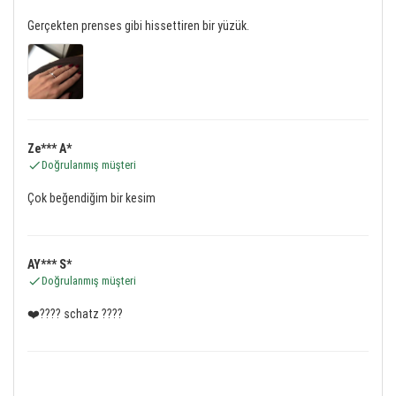
Gerçekten prenses gibi hissettiren bir yüzük.
Ze*** A*
Doğrulanmış müşteri
Çok beğendiğim bir kesim
AY*** S*
Doğrulanmış müşteri
❤️???? schatz ????