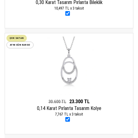
0,30 Karat Tasarım Pırlanta Bileklik
10,497 TL x 3 taksit
ÇOK SATAN
AYNI GÜN KARGO
23.300 TL
30.600 TL
0,14 Karat Pırlanta Tasarım Kolye
7,767 TL x 3 taksit