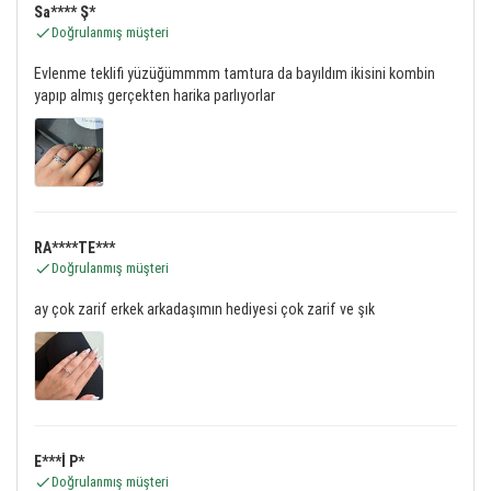
Sa**** Ş*
Doğrulanmış müşteri
Evlenme teklifi yüzüğümmmm tamtura da bayıldım ikisini kombin
yapıp almış gerçekten harika parlıyorlar
RA****TE***
Doğrulanmış müşteri
ay çok zarif erkek arkadaşımın hediyesi çok zarif ve şık
E***İ P*
Doğrulanmış müşteri