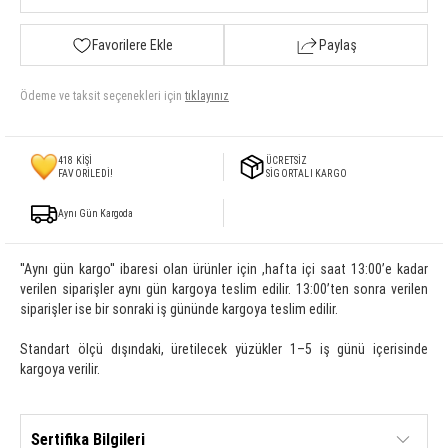
Favorilere Ekle
Paylaş
Ödeme ve taksit seçenekleri için
tıklayınız
418
KİŞİ
ÜCRETSİZ
FAVORİLEDİ!
SİGORTALI KARGO
Aynı Gün Kargoda
''Aynı gün kargo'' ibaresi olan ürünler için ,hafta içi saat 13:00’e kadar
verilen siparişler aynı gün kargoya teslim edilir. 13:00’ten sonra verilen
siparişler ise bir sonraki iş gününde kargoya teslim edilir.
Standart ölçü dışındaki, üretilecek yüzükler 1–5 iş günü içerisinde
kargoya verilir.
Sertifika Bilgileri