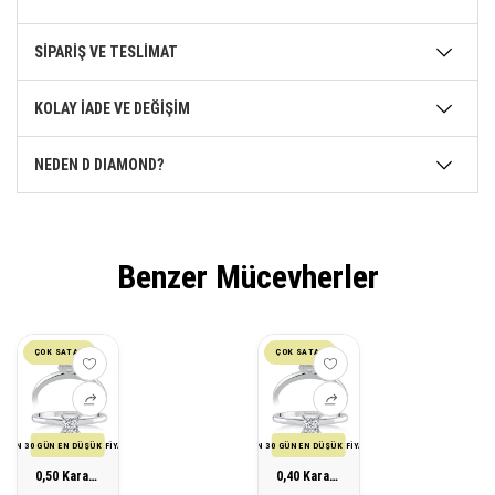
SİPARİŞ VE TESLİMAT
KOLAY İADE VE DEĞİŞİM
NEDEN D DIAMOND?
Benzer Mücevherler
ÇOK SATAN
ÇOK SATAN
SON 30 GÜN EN DÜŞÜK FİYATI
SON 30 GÜN EN DÜŞÜK FİYATI
0,50 Karat Prenses Kare Tektaş Pırlanta Yüzük
0,40 Karat Prenses Kare Tektaş Pırlanta Yüzük