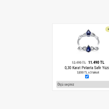
11.490 TL
12.490 TL
0,30 Karat Pırlanta Safir Yüz
3,830 TL x 3 taksit