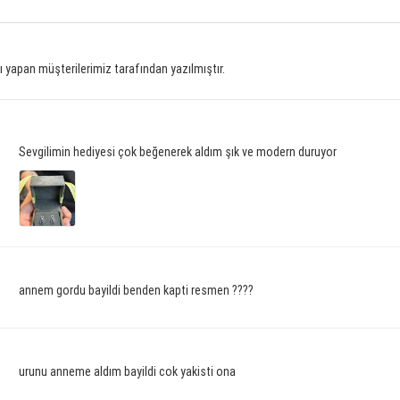
 yapan müşterilerimiz tarafından yazılmıştır.
Sevgilimin hediyesi çok beğenerek aldım şık ve modern duruyor
annem gordu bayildi benden kapti resmen ????
urunu anneme aldım bayildi cok yakisti ona