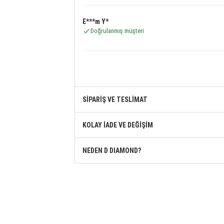
E***m Y*
Doğrulanmış müşteri
SİPARİŞ VE TESLİMAT
KOLAY İADE VE DEĞİŞİM
NEDEN D DIAMOND?