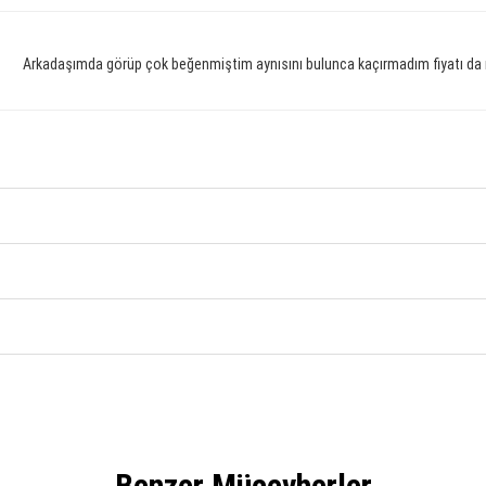
Arkadaşımda görüp çok beğenmiştim aynısını bulunca kaçırmadım fiyatı da
Benzer Mücevherler