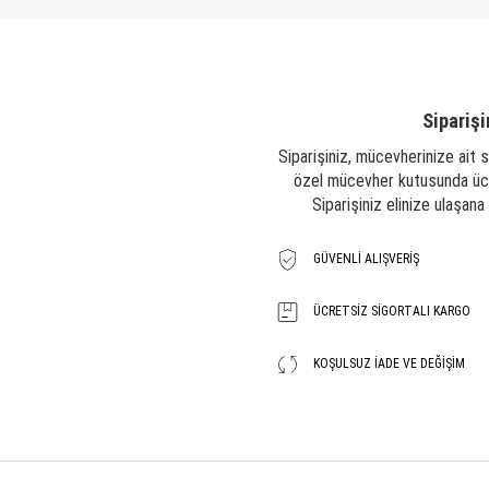
Siparişi
Siparişiniz, mücevherinize ait s
özel mücevher kutusunda ücre
Siparişiniz elinize ulaşan
GÜVENLI ALIŞVERIŞ
ÜCRETSIZ SIGORTALI KARGO
KOŞULSUZ İADE VE DEĞIŞIM