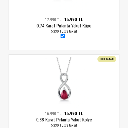
15.990 TL
17.990 TL
0,74 Karat Pırlanta Yakut Küpe
5,330 TL x 3 taksit
ÇOK SATAN
15.990 TL
16.990 TL
0,38 Karat Pırlanta Yakut Kolye
5,330 TL x 3 taksit