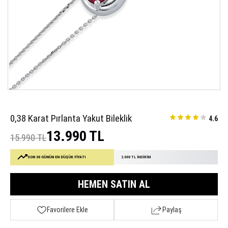
0,38 Karat Pırlanta Yakut Bileklik
4.6
13.990 TL
15.990 TL
SON 30 GÜNÜN EN DÜŞÜK FİYATI
2.000 TL İNDİRİM
HEMEN SATIN AL
Favorilere Ekle
Paylaş