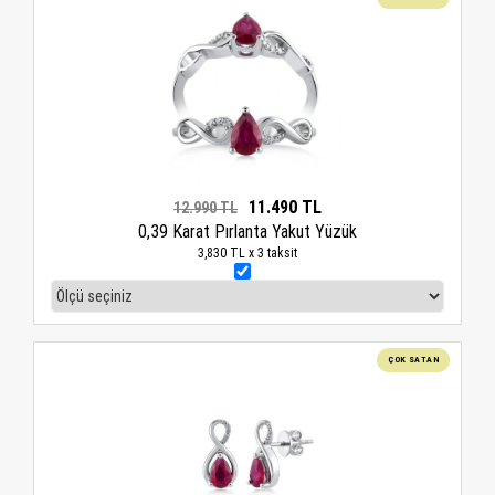
11.490 TL
12.990 TL
0,39 Karat Pırlanta Yakut Yüzük
3,830 TL x 3 taksit
ÇOK SATAN