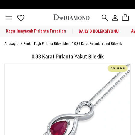
Kaçırılmayacak Pırlanta Fırsatları
A
DAILY D KOLEKSİYONU
Anasayfa
/
Renkli Taşlı Pırlanta Bileklikler
/
0,38 Karat Pırlanta Yakut Bileklik
0,38 Karat Pırlanta Yakut Bileklik
ÇOK SATAN