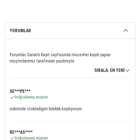
YORUMLAR
Yorumlar, Garanti Kayıt sayfasında mücevher kaydı yapan
müşterilerimiz tarafından yazılmıştır.
SIRALA: EN YENİ
SE***PE***
Doğrulanmış müşteri
indirimde stokladigim bileklik bayılıyorum
RE***AS****
Doğrulanmış müşteri