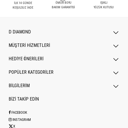
ÖMÜR BOYU
IŞIKLI
İLK 14 GÜNDE
BAKIM GARANTİSİ
YÜZÜK KUTUSU
KOŞULSUZ İADE
D DIAMOND
MÜŞTERİ HİZMETLERİ
HEDİYE ÖNERİLERİ
POPÜLER KATEGORILER
BİLGİLERİM
BİZİ TAKİP EDİN
FACEBOOK
INSTAGRAM
X