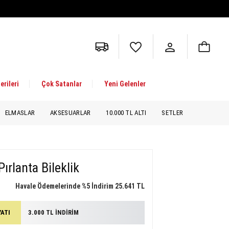
erileri
Çok Satanlar
Yeni Gelenler
ELMASLAR
AKSESUARLAR
10.000 TL ALTI
SETLER
ırlanta Bileklik
Havale Ödemelerinde %5 İndirim 25.641 TL
YATI
3.000 TL İNDİRİM