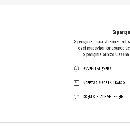
Siparişi
Siparişiniz, mücevherinize ait s
özel mücevher kutusunda ücre
Siparişiniz elinize ulaşan
GÜVENLI ALIŞVERIŞ
ÜCRETSIZ SIGORTALI KARGO
KOŞULSUZ İADE VE DEĞIŞIM