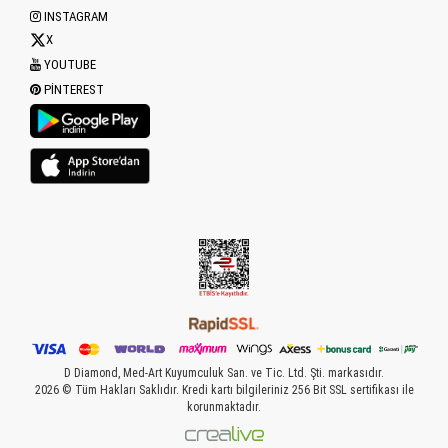
INSTAGRAM
X
YOUTUBE
PINTEREST
D Diamond, Med-Art Kuyumculuk San. ve Tic. Ltd. Şti. markasıdır.
2026 © Tüm Hakları Saklıdır. Kredi kartı bilgileriniz 256 Bit SSL sertifikası ile
korunmaktadır.