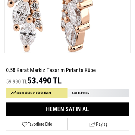
0,58 Karat Markiz Tasarım Pırlanta Küpe
53.490 TL
59.990 TL
SON 30 GÜNÜN EN DÜŞÜK FİYATI
6.500 TL İNDİRİM
HEMEN SATIN AL
Favorilere Ekle
Paylaş