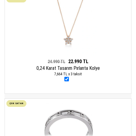
22.990 TL
24.990 TL
0,24 Karat Tasarım Pırlanta Kolye
7,664 TL x 3 taksit
ÇOK SATAN