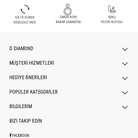
ÖMÜR BOYU
IŞIKLI
İLK 14 GÜNDE
BAKIM GARANTİSİ
YÜZÜK KUTUSU
KOŞULSUZ İADE
D DIAMOND
MÜŞTERİ HİZMETLERİ
HEDİYE ÖNERİLERİ
POPÜLER KATEGORILER
BİLGİLERİM
BİZİ TAKİP EDİN
FACEBOOK