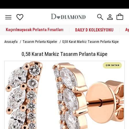
Kaçırılmayacak Pırlanta Fırsatları
A
DAILY D KOLEKSİYONU
Anasayfa
/
Tasarım Pırlanta Küpeler
/
0,58 Karat Markiz Tasarım Pırlanta Küpe
0,58 Karat Markiz Tasarım Pırlanta Küpe
ÇOK SATAN