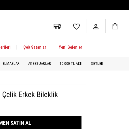
erileri
Çok Satanlar
Yeni Gelenler
ELMASLAR
AKSESUARLAR
10.000 TL ALTI
SETLER
ı Çelik Erkek Bileklik
MEN SATIN AL