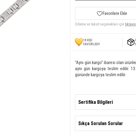
Favorilere Ekle
Ödeme ve taksit seçenekleri için
tıklayın
18
KİŞİ
FAVORİLEDİ!
''Aynı gün kargo'' ibaresi olan ürünle
aynı gün kargoya teslim edilir. 13:
gününde kargoya teslim edilir.
Sertifika Bilgileri
Sıkça Sorulan Sorular