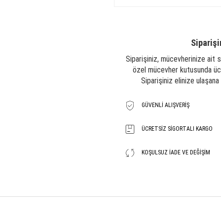
Siparişi
Siparişiniz, mücevherinize ait s
özel mücevher kutusunda ücre
Siparişiniz elinize ulaşan
GÜVENLI ALIŞVERIŞ
ÜCRETSIZ SIGORTALI KARGO
KOŞULSUZ İADE VE DEĞIŞIM