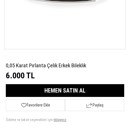
0,05 Karat Pırlanta Çelik Erkek Bileklik
6.000 TL
HEMEN SATIN AL
Favorilere Ekle
Paylaş
Ödeme ve taksit seçenekleri için
tıklayınız