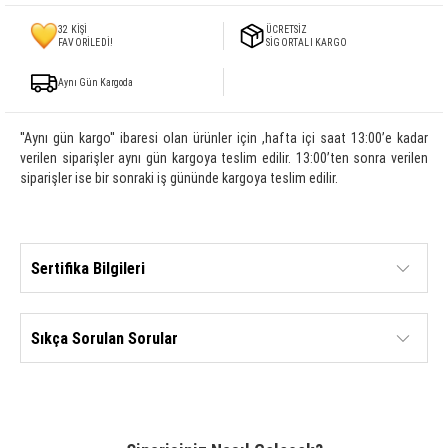
32
KİŞİ
ÜCRETSİZ
FAVORİLEDİ!
SİGORTALI KARGO
Aynı Gün Kargoda
''Aynı gün kargo'' ibaresi olan ürünler için ,hafta içi saat 13:00’e kadar
verilen siparişler aynı gün kargoya teslim edilir. 13:00’ten sonra verilen
siparişler ise bir sonraki iş gününde kargoya teslim edilir.
Sertifika Bilgileri
Sıkça Sorulan Sorular