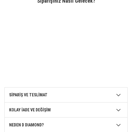
Siparişiniz Nasıl Gelecek?
SİPARİŞ VE TESLİMAT
KOLAY İADE VE DEĞİŞİM
NEDEN D DIAMOND?