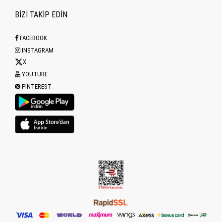
BİZİ TAKİP EDİN
FACEBOOK
INSTAGRAM
X
YOUTUBE
PINTEREST