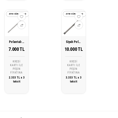
AYNI GÜN KARGO
AYNI GÜN KARGO
Pırlantalı Çelik Erkek Bileklik
Siyah Pırlantalı Çelik Erkek Bileklik
7.000 TL
10.000 TL
KREDI
KREDI
KARTI ILE
KARTI ILE
PEŞIN
PEŞIN
FIYATINA
FIYATINA
2.333 TL x 3
3.333 TL x 3
taksit
taksit