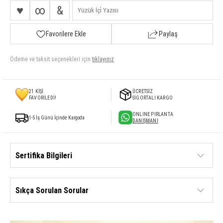
♥
∞
&
Favorilere Ekle
Paylaş
Ödeme ve taksit seçenekleri için
tıklayınız
21
KİŞİ
ÜCRETSİZ
FAVORİLEDİ!
SİGORTALI KARGO
ONLINE PIRLANTA
1-5 İş Günü İçinde Kargoda
DANIŞMANI
Sertifika Bilgileri
Sıkça Sorulan Sorular