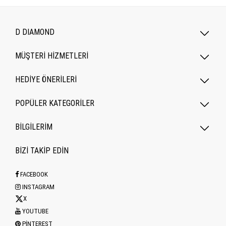
D DIAMOND
MÜŞTERİ HİZMETLERİ
HEDİYE ÖNERİLERİ
POPÜLER KATEGORILER
BİLGİLERİM
BİZİ TAKİP EDİN
FACEBOOK
INSTAGRAM
X
YOUTUBE
PINTEREST