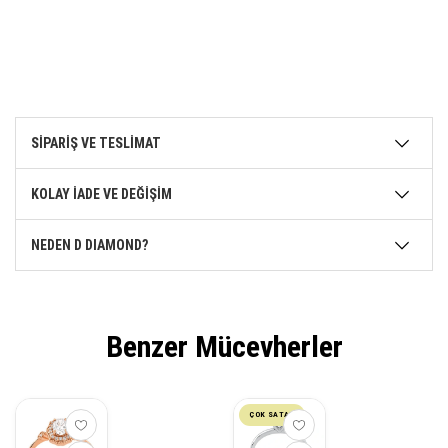
SİPARİŞ VE TESLİMAT
KOLAY İADE VE DEĞİŞİM
NEDEN D DIAMOND?
Benzer Mücevherler
ÇOK SATAN