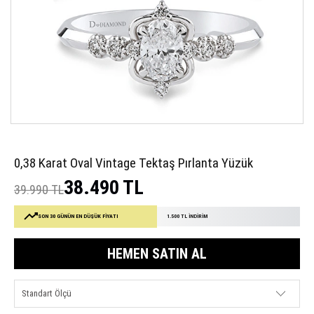
0,38 Karat Oval Vintage Tektaş Pırlanta Yüzük
38.490 TL
39.990 TL
SON 30 GÜNÜN EN DÜŞÜK FİYATI
1.500 TL İNDİRİM
HEMEN SATIN AL