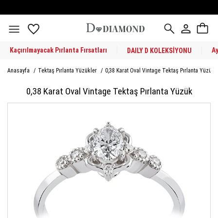
Kaçırılmayacak Pırlanta Fırsatları
A
DAILY D KOLEKSİYONU
Anasayfa
/
Tektaş Pırlanta Yüzükler
/
0,38 Karat Oval Vintage Tektaş Pırlanta Yüzük
0,38 Karat Oval Vintage Tektaş Pırlanta Yüzük