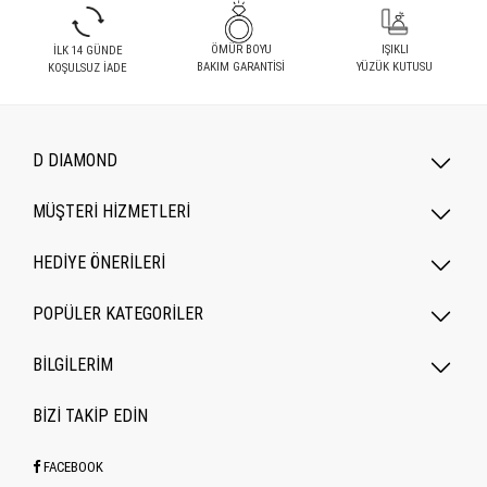
ÖMÜR BOYU
IŞIKLI
İLK 14 GÜNDE
BAKIM GARANTİSİ
YÜZÜK KUTUSU
KOŞULSUZ İADE
D DIAMOND
MÜŞTERİ HİZMETLERİ
HEDİYE ÖNERİLERİ
POPÜLER KATEGORILER
BİLGİLERİM
BİZİ TAKİP EDİN
FACEBOOK