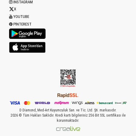
INSTAGRAM
X
YOUTUBE
PINTEREST
D Diamond, Med-Art Kuyumculuk San. ve Tic. Ltd. Şti. markasıdır.
2026 © Tüm Hakları Saklıdır. Kredi kartı bilgileriniz 256 Bit SSL sertifikası ile
korunmaktadır.