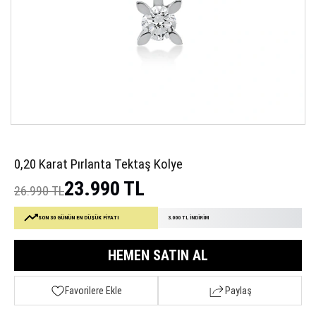
0,20 Karat Pırlanta Tektaş Kolye
23.990 TL
26.990 TL
SON 30 GÜNÜN EN DÜŞÜK FİYATI
3.000 TL İNDİRİM
HEMEN SATIN AL
Favorilere Ekle
Paylaş