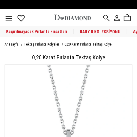
Kaçırılmayacak Pırlanta Fırsatları
A
DAILY D KOLEKSİYONU
Anasayfa
/
Tektaş Pırlanta Kolyeler
/
0,20 Karat Pırlanta Tektaş Kolye
0,20 Karat Pırlanta Tektaş Kolye