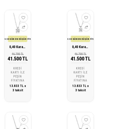
SON 30 GÜN EN DÜŞÜK FİYATI
SON 30 GÜN EN DÜŞÜK FİYATI
0,40 Karat Pırlanta Tektaş Kolye
0,40 Karat Pırlanta Tektaş Kolye
46.700 TL
46.700 TL
41.500 TL
41.500 TL
KREDI
KREDI
KARTI ILE
KARTI ILE
PEŞIN
PEŞIN
FIYATINA
FIYATINA
13.833 TL x
13.833 TL x
3 taksit
3 taksit