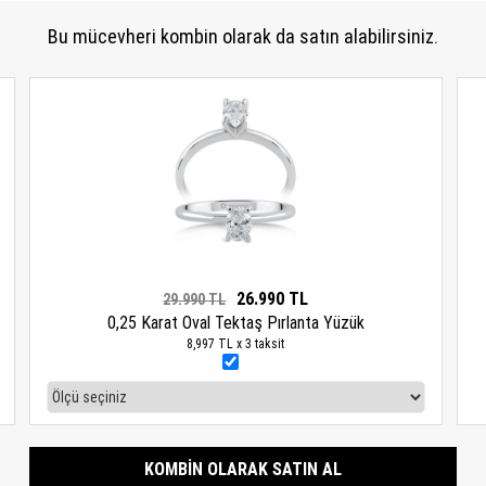
Bu mücevheri kombin olarak da satın alabilirsiniz.
26.990 TL
29.990 TL
0,25 Karat Oval Tektaş Pırlanta Yüzük
8,997 TL x 3 taksit
KOMBIN OLARAK SATIN AL