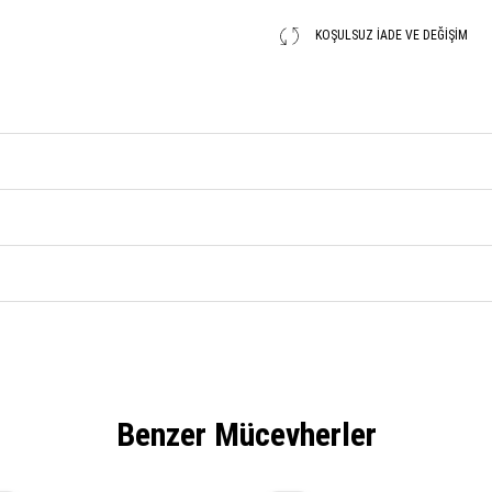
KOŞULSUZ İADE VE DEĞIŞIM
Benzer Mücevherler