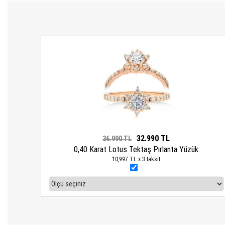
32.990 TL
36.990 TL
0,40 Karat Lotus Tektaş Pırlanta Yüzük
10,997 TL x 3 taksit