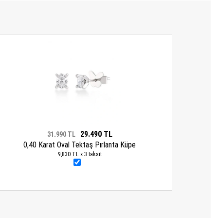
29.490 TL
31.990 TL
0,40 Karat Oval Tektaş Pırlanta Küpe
9,830 TL x 3 taksit