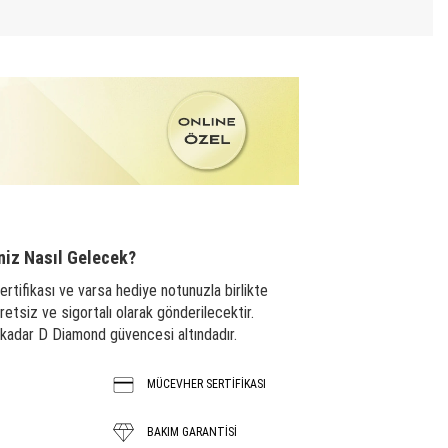
niz Nasıl Gelecek?
ertifikası ve varsa hediye notunuzla birlikte
tsiz ve sigortalı olarak gönderilecektir.
a kadar D Diamond güvencesi altındadır.
MÜCEVHER SERTİFİKASI
BAKIM GARANTISİ