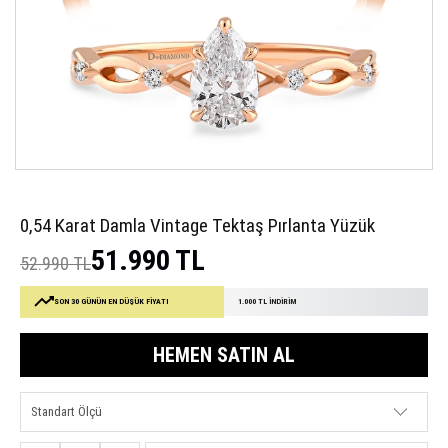
0,54 Karat Damla Vintage Tektaş Pırlanta Yüzük
51.990 TL
52.990 TL
SON 30 GÜNÜN EN DÜŞÜK FİYATI
1.000 TL İNDİRİM
HEMEN SATIN AL