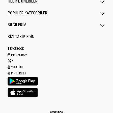
HEDİYE ÖNERİLERİ
POPÜLER KATEGORILER
BİLGİLERİM
BİZİ TAKİP EDİN
FACEBOOK
INSTAGRAM
X
YOUTUBE
PINTEREST