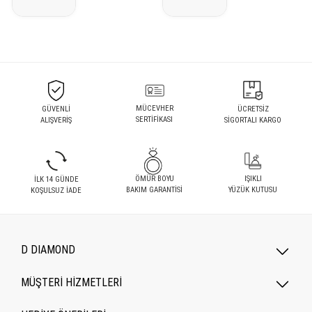
MÜCEVHER
GÜVENLİ
ÜCRETSİZ
SERTİFİKASI
ALIŞVERİŞ
SİGORTALI KARGO
ÖMÜR BOYU
IŞIKLI
İLK 14 GÜNDE
BAKIM GARANTİSİ
YÜZÜK KUTUSU
KOŞULSUZ İADE
D DIAMOND
MÜŞTERİ HİZMETLERİ