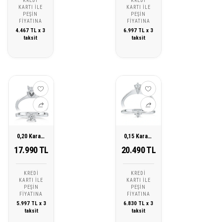
KREDI
KREDI
KARTI ILE
KARTI ILE
PEŞIN
PEŞIN
FIYATINA
FIYATINA
4.467 TL x 3
6.997 TL x 3
taksit
taksit
0,20 Karat Tektaş Pırlanta Yüzük
0,15 Karat Tektaş Pırlanta Yüzük
17.990 TL
20.490 TL
KREDI
KREDI
KARTI ILE
KARTI ILE
PEŞIN
PEŞIN
FIYATINA
FIYATINA
5.997 TL x 3
6.830 TL x 3
taksit
taksit