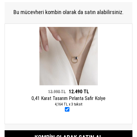
Bu mücevheri kombin olarak da satın alabilirsiniz.
12.490 TL
13.990 TL
0,41 Karat Tasarım Pırlanta Safir Kolye
4,164 TL x 3 taksit