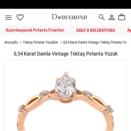
Kaçırılmayacak Pırlanta Fırsatları
A
DAILY D KOLEKSİYONU
Anasayfa
/
Tektaş Pırlanta Yüzükler
/
0,54 Karat Damla Vintage Tektaş Pırlanta Yüzü
0,54 Karat Damla Vintage Tektaş Pırlanta Yüzük