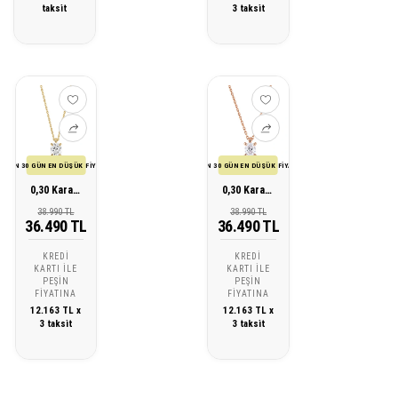
taksit
3 taksit
SON 30 GÜN EN DÜŞÜK FİYATI
SON 30 GÜN EN DÜŞÜK FİYATI
0,30 Karat Pırlanta Tektaş Oval Kolye
0,30 Karat Pırlanta Tektaş Oval Kolye
38.990 TL
38.990 TL
36.490 TL
36.490 TL
KREDI
KREDI
KARTI ILE
KARTI ILE
PEŞIN
PEŞIN
FIYATINA
FIYATINA
12.163 TL x
12.163 TL x
3 taksit
3 taksit