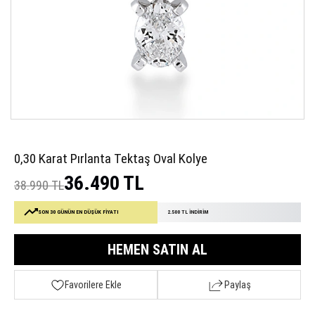
0,30 Karat Pırlanta Tektaş Oval Kolye
36.490 TL
38.990 TL
SON 30 GÜNÜN EN DÜŞÜK FİYATI
2.500 TL İNDİRİM
HEMEN SATIN AL
Favorilere Ekle
Paylaş