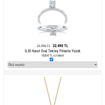
32.490 TL
34.990 TL
0,30 Karat Oval Tektaş Pırlanta Yüzük
10,830 TL x 3 taksit