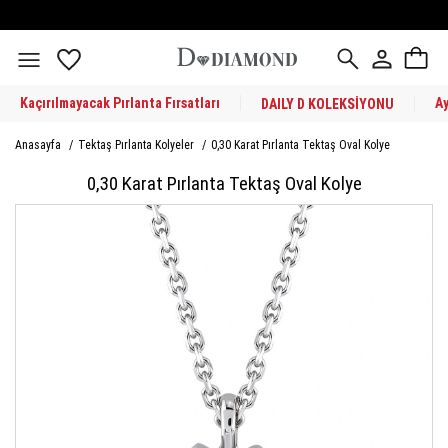
Kaçırılmayacak Pırlanta Fırsatları
A
DAILY D KOLEKSİYONU
Anasayfa
/
Tektaş Pırlanta Kolyeler
/
0,30 Karat Pırlanta Tektaş Oval Kolye
0,30 Karat Pırlanta Tektaş Oval Kolye