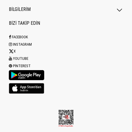
BİLGİLERİM
BİZİ TAKİP EDİN
FACEBOOK
INSTAGRAM
X
YOUTUBE
PINTEREST