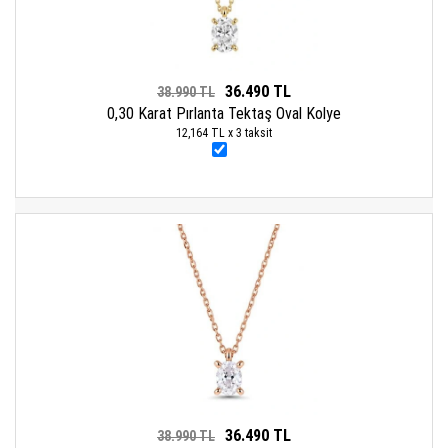
36.490 TL
38.990 TL
0,30 Karat Pırlanta Tektaş Oval Kolye
12,164 TL x 3 taksit
36.490 TL
38.990 TL