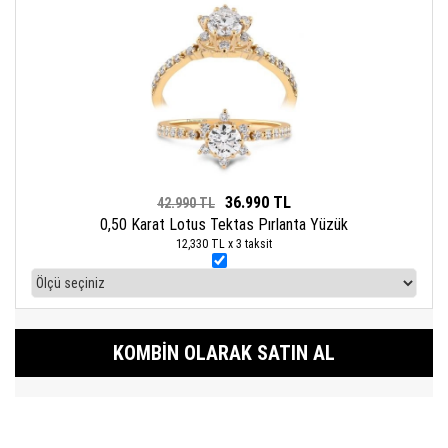
36.990 TL
42.990 TL
0,50 Karat Lotus Tektas Pırlanta Yüzük
12,330 TL x 3 taksit
KOMBIN OLARAK SATIN AL