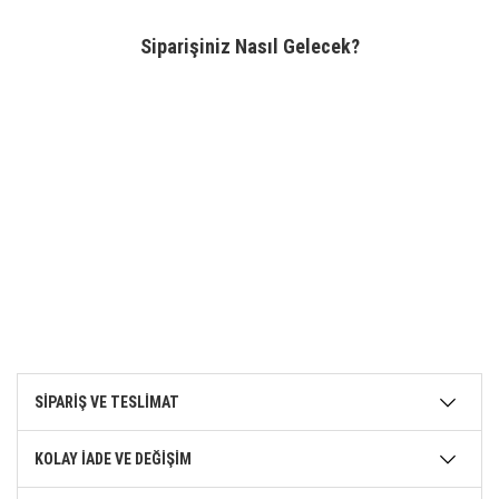
Siparişiniz Nasıl Gelecek?
SİPARİŞ VE TESLİMAT
KOLAY İADE VE DEĞİŞİM