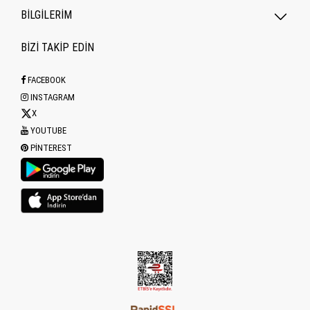
BİLGİLERİM
BİZİ TAKİP EDİN
FACEBOOK
INSTAGRAM
X
YOUTUBE
PINTEREST