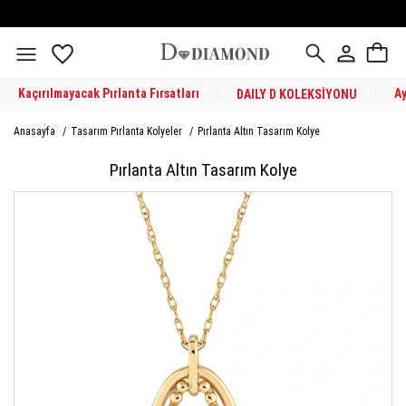
Kaçırılmayacak Pırlanta Fırsatları
A
DAILY D KOLEKSİYONU
Anasayfa
/
Tasarım Pırlanta Kolyeler
/
Pırlanta Altın Tasarım Kolye
Pırlanta Altın Tasarım Kolye