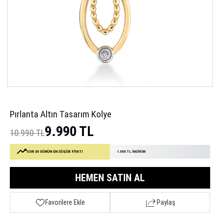
Pırlanta Altın Tasarım Kolye
9.990 TL
10.990 TL
SON 30 GÜNÜN EN DÜŞÜK FİYATI
1.000 TL İNDİRİM
HEMEN SATIN AL
Favorilere Ekle
Paylaş