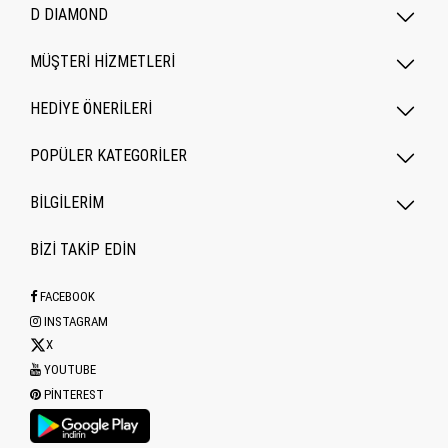
D DIAMOND
MÜŞTERİ HİZMETLERİ
HEDİYE ÖNERİLERİ
POPÜLER KATEGORILER
BİLGİLERİM
BİZİ TAKİP EDİN
FACEBOOK
INSTAGRAM
X
YOUTUBE
PINTEREST