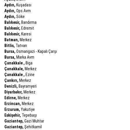
Aydın,
Kuşadası
Aydın,
Ops Avm
Aydın,
Söke
Balıkesir,
Bandırma
Balıkesir,
Edremit
Balıkesir,
Karesi
Batman,
Merkez
Bitlis,
Tatvan
Bursa,
Osmangazi - Kapalı Çarşı
Bursa,
Marka Avm
Çanakkale ,
Biga
Çanakkale,
Merkez
Çanakkale ,
Ezine
Çankırı,
Merkez
Denizli,
Bayramyeri
Diyarbakır,
Merkez
Edirne,
Merkez
Erzincan,
Merkez
Erzurum,
Yakutiye
Eskişehir,
Tepebaşı
Gaziantep,
Gazi Muhtar
Gaziantep,
Şehitkamil