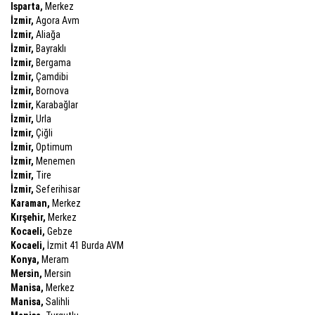
Isparta,
Merkez
İzmir,
Agora Avm
İzmir,
Aliağa
İzmir,
Bayraklı
İzmir,
Bergama
İzmir,
Çamdibi
İzmir,
Bornova
İzmir,
Karabağlar
İzmir,
Urla
İzmir,
Çiğli
İzmir,
Optimum
İzmir,
Menemen
İzmir,
Tire
İzmir,
Seferihisar
Karaman,
Merkez
Kırşehir,
Merkez
Kocaeli,
Gebze
Kocaeli,
İzmit 41 Burda AVM
Konya,
Meram
Mersin,
Mersin
Manisa,
Merkez
Manisa,
Salihli