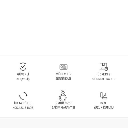
MÜCEVHER
GÜVENLİ
ÜCRETSİZ
SERTİFİKASI
ALIŞVERİŞ
SİGORTALI KARGO
ÖMÜR BOYU
IŞIKLI
İLK 14 GÜNDE
BAKIM GARANTİSİ
YÜZÜK KUTUSU
KOŞULSUZ İADE