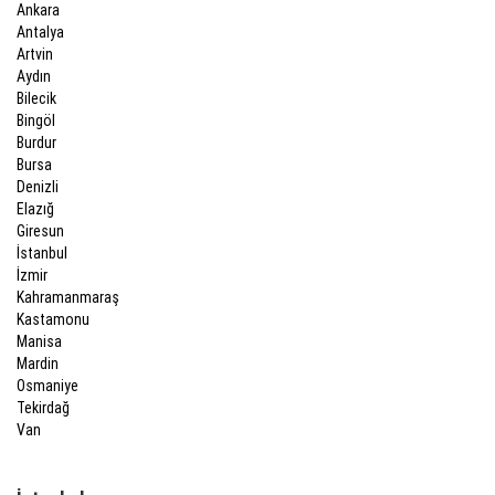
Ankara
Antalya
Artvin
Aydın
Bilecik
Bingöl
Burdur
Bursa
Denizli
Elazığ
Giresun
İstanbul
İzmir
Kahramanmaraş
Kastamonu
Manisa
Mardin
Osmaniye
Tekirdağ
Van