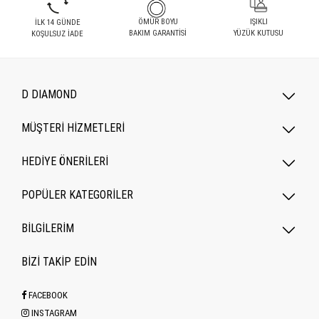
ÖMÜR BOYU
IŞIKLI
İLK 14 GÜNDE
BAKIM GARANTİSİ
YÜZÜK KUTUSU
KOŞULSUZ İADE
D DIAMOND
MÜŞTERİ HİZMETLERİ
HEDİYE ÖNERİLERİ
POPÜLER KATEGORILER
BİLGİLERİM
BİZİ TAKİP EDİN
FACEBOOK
INSTAGRAM