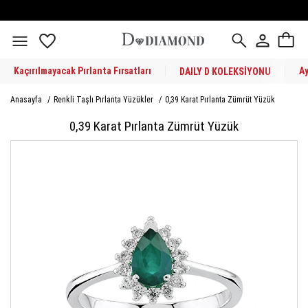
Kaçırılmayacak Pırlanta Fırsatları
A
DAILY D KOLEKSİYONU
Anasayfa
/
Renkli Taşlı Pırlanta Yüzükler
/
0,39 Karat Pırlanta Zümrüt Yüzük
0,39 Karat Pırlanta Zümrüt Yüzük