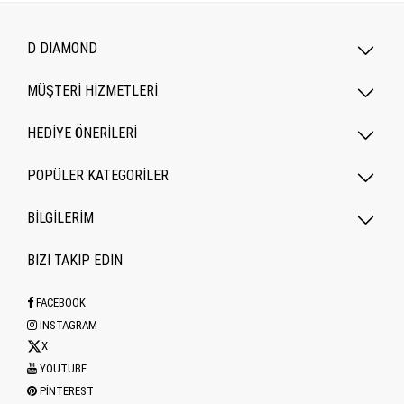
D DIAMOND
MÜŞTERİ HİZMETLERİ
HEDİYE ÖNERİLERİ
POPÜLER KATEGORILER
BİLGİLERİM
BİZİ TAKİP EDİN
FACEBOOK
INSTAGRAM
X
YOUTUBE
PINTEREST