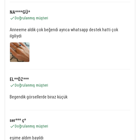
NA****GÜ*
Doğrulanmış müşteri
Anneeme aldik çok beğendi ayrıca whatsapp destek hatti çok
ilgiliydi
EL**ÖZ***
Doğrulanmış müşteri
Begendik görsellerde biraz küçük
ser*** ç*
Doğrulanmış müşteri
eşime aldım bayıldı