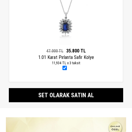
35.800 TL
47.000 TL
1.01 Karat Pırlanta Safir Kolye
11,934 TL x 3 taksit
SET OLARAK SATIN AL