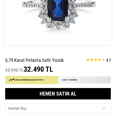
0,79 Karat Pırlanta Safir Yüzük
4.7
32.490 TL
35.990 TL
SON 30 GÜNÜN EN DÜŞÜK FİYATI
3.500 TL İNDİRİM
HEMEN SATIN AL