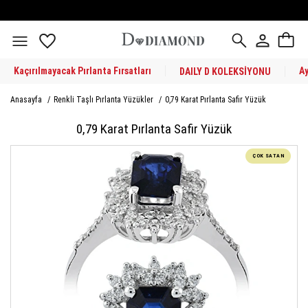
Kaçırılmayacak Pırlanta Fırsatları
A
DAILY D KOLEKSİYONU
Anasayfa
/
Renkli Taşlı Pırlanta Yüzükler
/
0,79 Karat Pırlanta Safir Yüzük
0,79 Karat Pırlanta Safir Yüzük
ÇOK SATAN