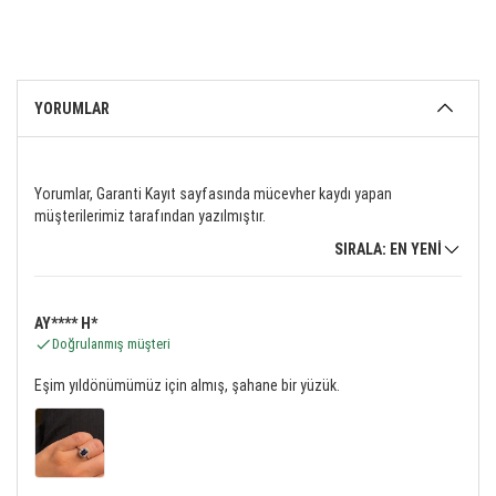
YORUMLAR
Yorumlar, Garanti Kayıt sayfasında mücevher kaydı yapan
müşterilerimiz tarafından yazılmıştır.
SIRALA: EN YENİ
AY**** H*
Doğrulanmış müşteri
Eşim yıldönümümüz için almış, şahane bir yüzük.