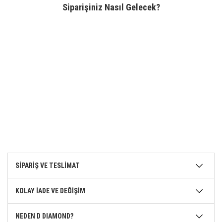
Siparişiniz Nasıl Gelecek?
SİPARİŞ VE TESLİMAT
KOLAY İADE VE DEĞİŞİM
NEDEN D DIAMOND?