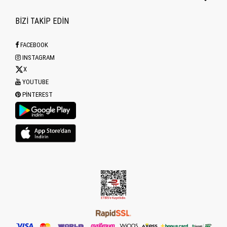
BİZİ TAKİP EDİN
FACEBOOK
INSTAGRAM
X
YOUTUBE
PINTEREST