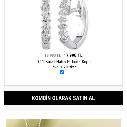
17.990 TL
19.990 TL
0,11 Karat Halka Pırlanta Küpe
5,997 TL x 3 taksit
KOMBIN OLARAK SATIN AL