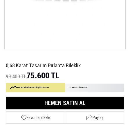
0,68 Karat Tasarım Pırlanta Bileklik
75.600 TL
99.400 TL
SON 30 GÜNÜN EN DÜŞÜK FİYATI
23.800 TL İNDİRİM
HEMEN SATIN AL
Favorilere Ekle
Paylaş