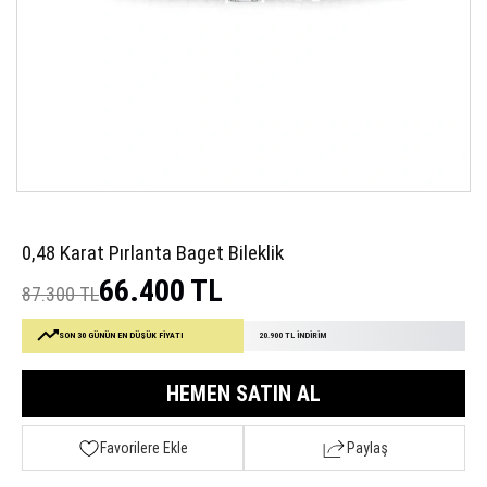
0,48 Karat Pırlanta Baget Bileklik
66.400 TL
87.300 TL
SON 30 GÜNÜN EN DÜŞÜK FİYATI
20.900 TL İNDİRİM
HEMEN SATIN AL
Favorilere Ekle
Paylaş