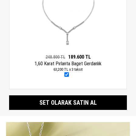
189.600 TL
248.800 TL
1,60 Karat Pırlanta Baget Gerdanlık
63,200 TL x 3 taksit
SET OLARAK SATIN AL