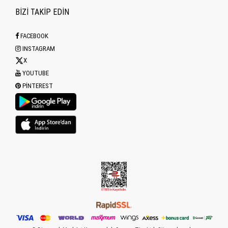
BİZİ TAKİP EDİN
FACEBOOK
INSTAGRAM
X
YOUTUBE
PINTEREST