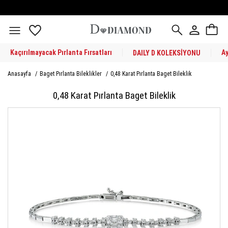
Kaçırılmayacak Pırlanta Fırsatları
A
DAILY D KOLEKSİYONU
Anasayfa
/
Baget Pırlanta Bileklikler
/
0,48 Karat Pırlanta Baget Bileklik
0,48 Karat Pırlanta Baget Bileklik