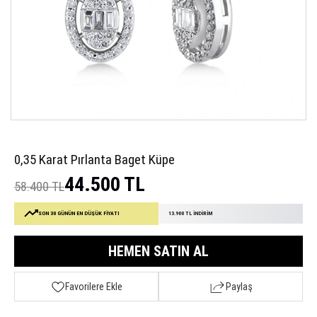
0,35 Karat Pırlanta Baget Küpe
44.500 TL
58.400 TL
SON 30 GÜNÜN EN DÜŞÜK FİYATI
13.900 TL İNDİRİM
HEMEN SATIN AL
Favorilere Ekle
Paylaş