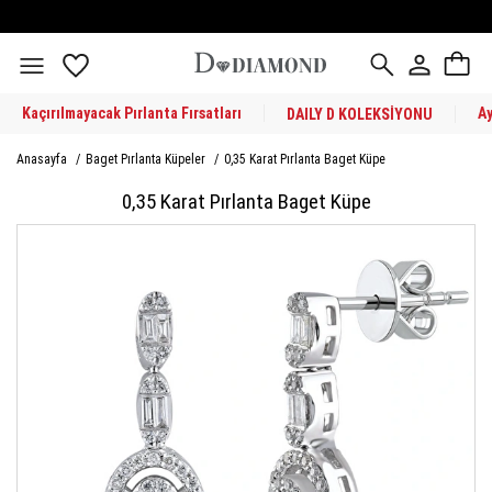
Kaçırılmayacak Pırlanta Fırsatları
A
DAILY D KOLEKSİYONU
Anasayfa
/
Baget Pırlanta Küpeler
/
0,35 Karat Pırlanta Baget Küpe
0,35 Karat Pırlanta Baget Küpe