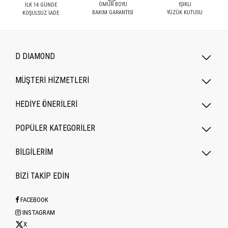
ÖMÜR BOYU
IŞIKLI
İLK 14 GÜNDE
BAKIM GARANTİSİ
YÜZÜK KUTUSU
KOŞULSUZ İADE
D DIAMOND
MÜŞTERİ HİZMETLERİ
HEDİYE ÖNERİLERİ
POPÜLER KATEGORILER
BİLGİLERİM
BİZİ TAKİP EDİN
FACEBOOK
INSTAGRAM
X