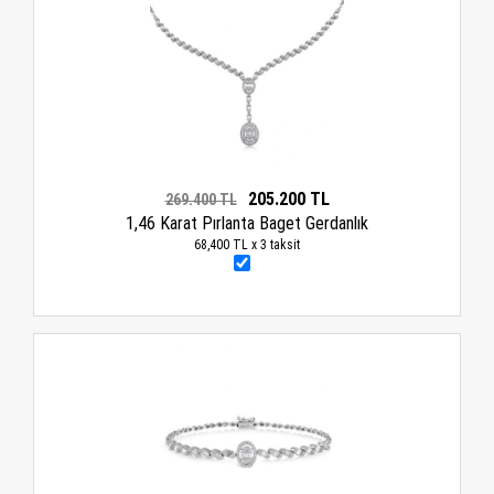
205.200 TL
269.400 TL
1,46 Karat Pırlanta Baget Gerdanlık
68,400 TL x 3 taksit