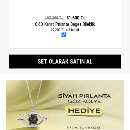
81.600 TL
107.200 TL
0,60 Karat Pırlanta Baget Bileklik
27,200 TL x 3 taksit
SET OLARAK SATIN AL