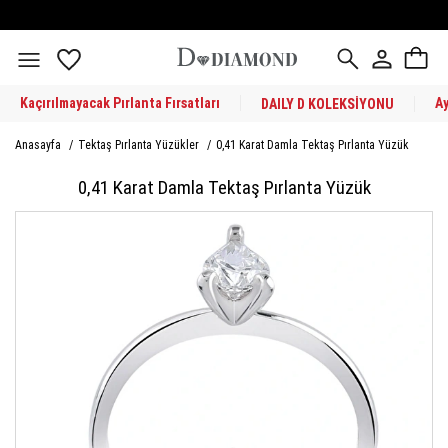
Kaçırılmayacak Pırlanta Fırsatları
A
DAILY D KOLEKSİYONU
Anasayfa
/
Tektaş Pırlanta Yüzükler
/
0,41 Karat Damla Tektaş Pırlanta Yüzük
0,41 Karat Damla Tektaş Pırlanta Yüzük