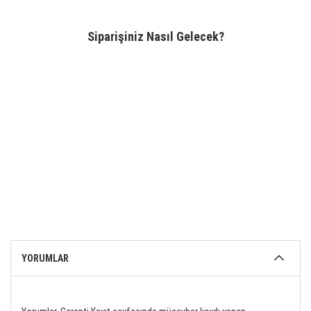
Siparişiniz Nasıl Gelecek?
YORUMLAR