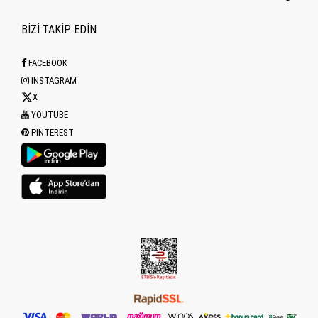
BİZİ TAKİP EDİN
FACEBOOK
INSTAGRAM
X
YOUTUBE
PINTEREST