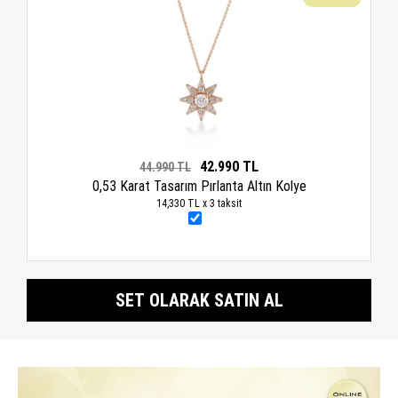
42.990 TL
44.990 TL
0,53 Karat Tasarım Pırlanta Altın Kolye
14,330 TL x 3 taksit
SET OLARAK SATIN AL