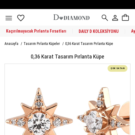
Kaçırılmayacak Pırlanta Fırsatları
A
DAILY D KOLEKSİYONU
Anasayfa
/
Tasarım Pırlanta Küpeler
/
0,36 Karat Tasarım Pırlanta Küpe
0,36 Karat Tasarım Pırlanta Küpe
ÇOK SATAN