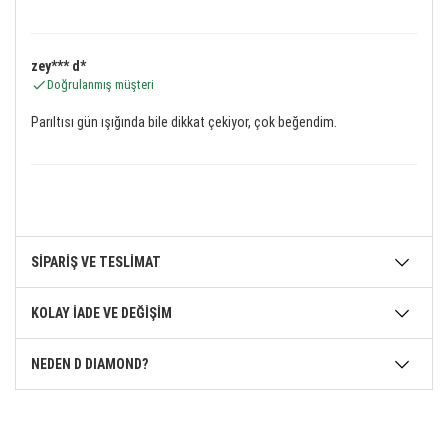
zey*** d*
Doğrulanmış müşteri
Parıltısı gün ışığında bile dikkat çekiyor, çok beğendim.
SİPARİŞ VE TESLİMAT
KOLAY İADE VE DEĞİŞİM
NEDEN D DIAMOND?