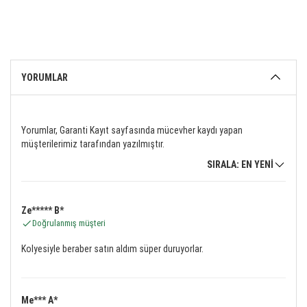
YORUMLAR
Yorumlar, Garanti Kayıt sayfasında mücevher kaydı yapan
müşterilerimiz tarafından yazılmıştır.
SIRALA: EN YENİ
Ze***** B*
Doğrulanmış müşteri
Kolyesiyle beraber satın aldım süper duruyorlar.
Me*** A*