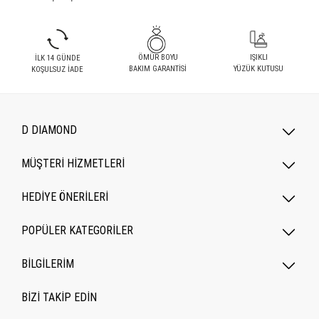
ÖMÜR BOYU
IŞIKLI
İLK 14 GÜNDE
BAKIM GARANTİSİ
YÜZÜK KUTUSU
KOŞULSUZ İADE
D DIAMOND
MÜŞTERİ HİZMETLERİ
HEDİYE ÖNERİLERİ
POPÜLER KATEGORILER
BİLGİLERİM
BİZİ TAKİP EDİN