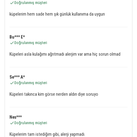
Doğrulanmış müşteri
küpelerim hem sade hem şık günlük kullanıma da uygun
Bu*** E*
Doğrulanmış müşteri
Küpeleri asla kulağımı ağrıtmadı alerjim var ama hiç sorun olmad
Se*** A*
Doğrulanmış müşteri
Küpeleri takınca kim görse nerden aldın diye soruyo
Nes***
Doğrulanmış müşteri
Küpelerim tam istediğim gibi, alerji yapmadı.