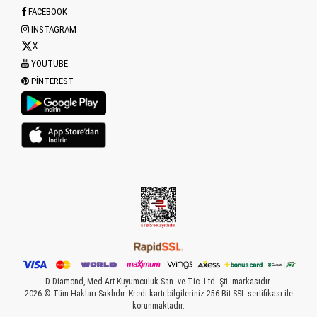
FACEBOOK
INSTAGRAM
X
YOUTUBE
PINTEREST
D Diamond, Med-Art Kuyumculuk San. ve Tic. Ltd. Şti. markasıdır.
2026 © Tüm Hakları Saklıdır. Kredi kartı bilgileriniz 256 Bit SSL sertifikası ile
korunmaktadır.