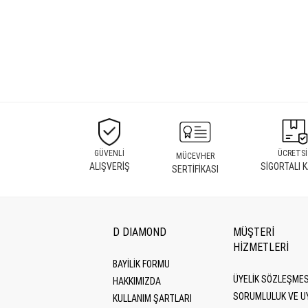
GÜVENLİ
ÜCRETSİ
MÜCEVHER
ALIŞVERİŞ
SİGORTALI 
SERTİFİKASI
D DIAMOND
MÜŞTERİ
HİZMETLERİ
BAYİLİK FORMU
ÜYELIK SÖZLEŞMES
HAKKIMIZDA
SORUMLULUK VE U
KULLANIM ŞARTLARI