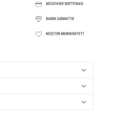
MÜCEVHER SERTİFİKASI
BAKIM GARANTISİ
MÜŞTERI MEMNUNIYETI