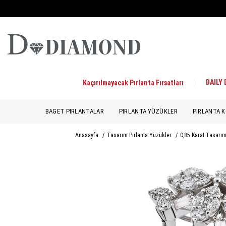
DAILY
Kaçırılmayacak Pırlanta Fırsatları
BAGET PIRLANTALAR
PIRLANTA YÜZÜKLER
PIRLANTA K
Anasayfa
/
Tasarım Pırlanta Yüzükler
/
0,85 Karat Tasarım