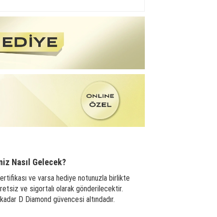
niz Nasıl Gelecek?
ertifikası ve varsa hediye notunuzla birlikte
tsiz ve sigortalı olarak gönderilecektir.
a kadar D Diamond güvencesi altındadır.