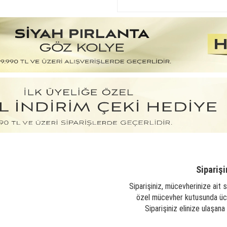
Siparişi
Siparişiniz, mücevherinize ait s
özel mücevher kutusunda ücre
Siparişiniz elinize ulaşan