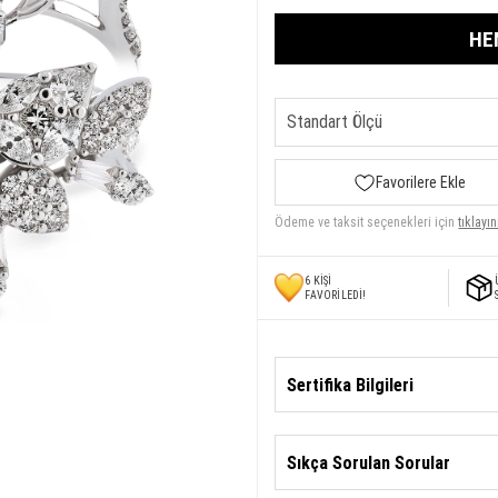
HE
Favorilere Ekle
Ödeme ve taksit seçenekleri için
tıklayın
6
KİŞİ
FAVORİLEDİ!
Sertifika Bilgileri
Sıkça Sorulan Sorular