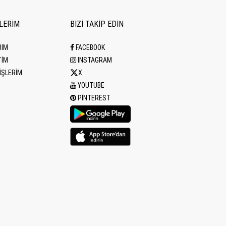
İLERİM
BİZİ TAKİP EDİN
BIM
FACEBOOK
TİM
INSTAGRAM
İŞLERİM
X
YOUTUBE
PINTEREST