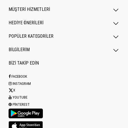
MÜŞTERİ HİZMETLERİ
HEDİYE ÖNERİLERİ
POPÜLER KATEGORILER
BİLGİLERİM
BİZİ TAKİP EDİN
FACEBOOK
INSTAGRAM
X
YOUTUBE
PINTEREST