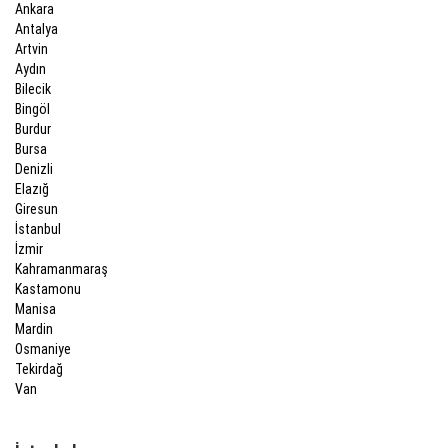
Ankara
Antalya
Artvin
Aydın
Bilecik
Bingöl
Burdur
Bursa
Denizli
Elazığ
Giresun
İstanbul
İzmir
Kahramanmaraş
Kastamonu
Manisa
Mardin
Osmaniye
Tekirdağ
Van