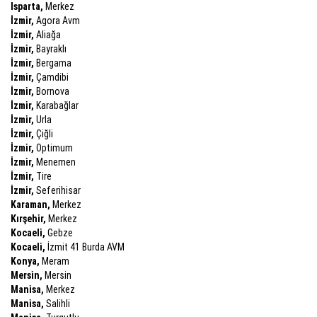
Isparta,
Merkez
İzmir,
Agora Avm
İzmir,
Aliağa
İzmir,
Bayraklı
İzmir,
Bergama
İzmir,
Çamdibi
İzmir,
Bornova
İzmir,
Karabağlar
İzmir,
Urla
İzmir,
Çiğli
İzmir,
Optimum
İzmir,
Menemen
İzmir,
Tire
İzmir,
Seferihisar
Karaman,
Merkez
Kırşehir,
Merkez
Kocaeli,
Gebze
Kocaeli,
İzmit 41 Burda AVM
Konya,
Meram
Mersin,
Mersin
Manisa,
Merkez
Manisa,
Salihli