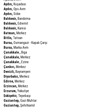
Aydın,
Kuşadası
Aydın,
Ops Avm
Aydın,
Söke
Balıkesir,
Bandırma
Balıkesir,
Edremit
Balıkesir,
Karesi
Batman,
Merkez
Bitlis,
Tatvan
Bursa,
Osmangazi - Kapalı Çarşı
Bursa,
Marka Avm
Çanakkale ,
Biga
Çanakkale,
Merkez
Çanakkale ,
Ezine
Çankırı,
Merkez
Denizli,
Bayramyeri
Diyarbakır,
Merkez
Edirne,
Merkez
Erzincan,
Merkez
Erzurum,
Yakutiye
Eskişehir,
Tepebaşı
Gaziantep,
Gazi Muhtar
Gaziantep,
Şehitkamil