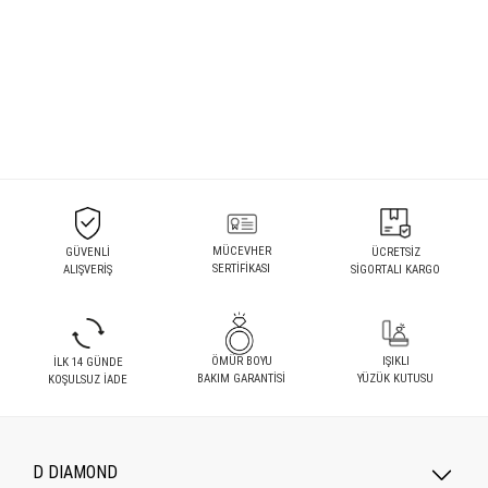
MÜCEVHER
GÜVENLİ
ÜCRETSİZ
SERTİFİKASI
ALIŞVERİŞ
SİGORTALI KARGO
ÖMÜR BOYU
IŞIKLI
İLK 14 GÜNDE
BAKIM GARANTİSİ
YÜZÜK KUTUSU
KOŞULSUZ İADE
D DIAMOND