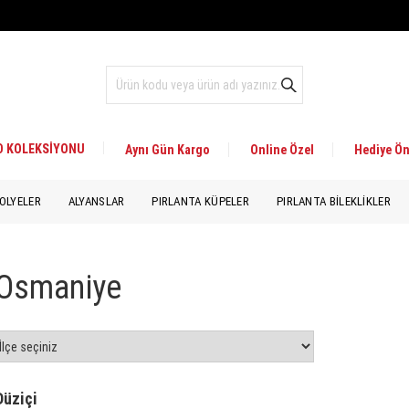
 D KOLEKSİYONU
Aynı Gün Kargo
Online Özel
Hediye Ön
OLYELER
ALYANSLAR
PIRLANTA KÜPELER
PIRLANTA BILEKLIKLER
Osmaniye
Düziçi