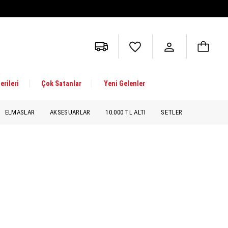
erileri
Çok Satanlar
Yeni Gelenler
ELMASLAR
AKSESUARLAR
10.000 TL ALTI
SETLER