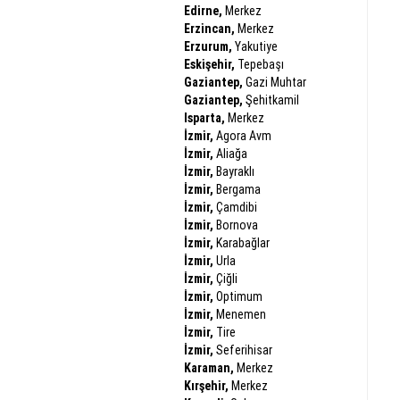
Edirne,
Merkez
Erzincan,
Merkez
Erzurum,
Yakutiye
Eskişehir,
Tepebaşı
Gaziantep,
Gazi Muhtar
Gaziantep,
Şehitkamil
Isparta,
Merkez
İzmir,
Agora Avm
İzmir,
Aliağa
İzmir,
Bayraklı
İzmir,
Bergama
İzmir,
Çamdibi
İzmir,
Bornova
İzmir,
Karabağlar
İzmir,
Urla
İzmir,
Çiğli
İzmir,
Optimum
İzmir,
Menemen
İzmir,
Tire
İzmir,
Seferihisar
Karaman,
Merkez
Kırşehir,
Merkez